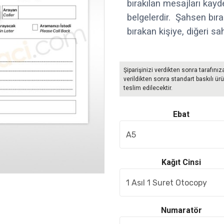
bırakılan mesajları kayd
belgelerdir. Şahsen bır
bırakan kişiye, diğeri sahi
Şiparişinizi verdikten sonra tarafınız
verildikten sonra standart baskılı ürü
teslim edilecektir.
Ebat
Kağıt Cinsi
Numaratör