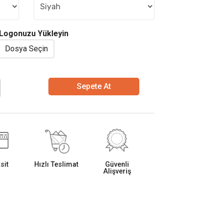
Logonuzu Yükleyin
Dosya Seçin
Sepete At
sit
Hızlı Teslimat
Güvenli
Alişveriş