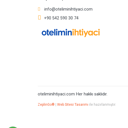
info@oteliminihtiyaci.com
+90 542 590 30 74
oteliminihtiyaci.com Her hakkı saklıdır.
ZeplinGo®
|
Web Sitesi Tasarımı
ile hazırlanmıştır.