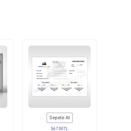
Sepete At
567.00TL