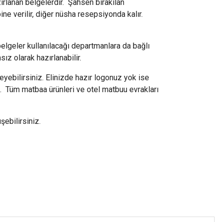
ırlanan belgelerdir. Şahsen bırakılan
ine verilir, diğer nüsha resepsiyonda kalır.
belgeler kullanılacağı departmanlara da bağlı
ız olarak hazırlanabilir.
yebilirsiniz. Elinizde hazır logonuz yok ise
iz. Tüm matbaa ürünleri ve otel matbuu evrakları
ebilirsiniz.