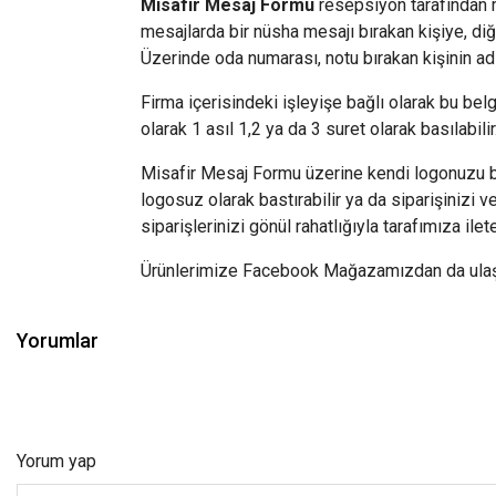
Misafir Mesaj Formu
resepsiyon tarafından m
mesajlarda bir nüsha mesajı bırakan kişiye, diğe
Üzerinde oda numarası, notu bırakan kişinin adı,
Firma içerisindeki işleyişe bağlı olarak bu bel
olarak 1 asıl 1,2 ya da 3 suret olarak basılabil
Misafir Mesaj Formu üzerine kendi logonuzu ba
logosuz olarak bastırabilir ya da siparişinizi 
siparişlerinizi gönül rahatlığıyla tarafımıza ilete
Ürünlerimize Facebook Mağazamızdan da ulaşabi
Yorumlar
Yorum yap