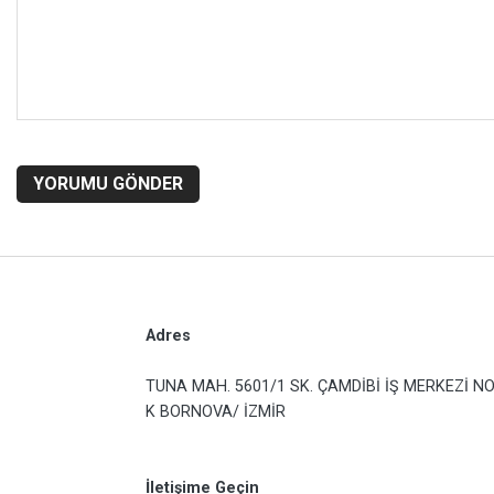
YORUMU GÖNDER
Adres
TUNA MAH. 5601/1 SK. ÇAMDİBİ İŞ MERKEZİ NO
K BORNOVA/ İZMİR
İletişime Geçin