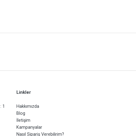
Linkler
: 1
Hakkımızda
Blog
İletişim
Kampanyalar
Nasıl Sipariş Verebilirim?