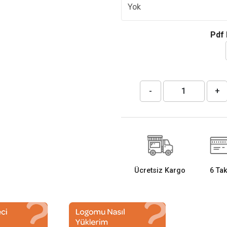
Pdf 
-
+
Ücretsiz Kargo
6 Tak