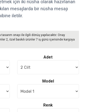
etmek için iki nüsha olarak hazırlanan
akılan mesajlarda bir nüsha mesajı
bine iletilir.
a tasarım onayı ile ilgili dönüş yapılacaktır. Onay
nler 2, özel baskılı ürünler 7 iş günü içerisinde kargoya
Adet
Model
Renk