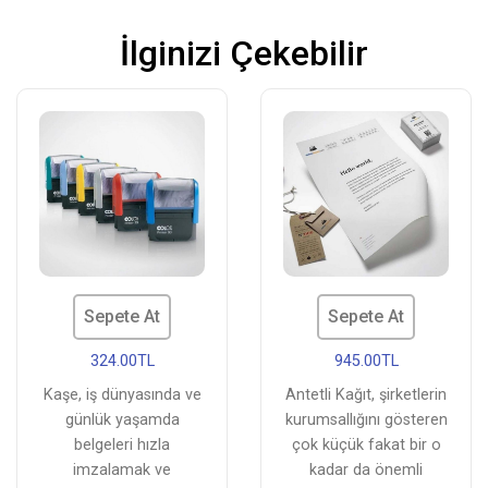
İlginizi Çekebilir
Sepete At
Sepete At
324.00TL
945.00TL
Kaşe, iş dünyasında ve
Antetli Kağıt, şirketlerin
günlük yaşamda
kurumsallığını gösteren
belgeleri hızla
çok küçük fakat bir o
imzalamak ve
kadar da önemli