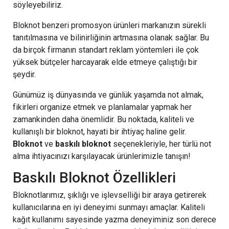
söyleyebiliriz.
Bloknot benzeri promosyon ürünleri markanızın sürekli
tanıtılmasına ve bilinirliğinin artmasına olanak sağlar. Bu
da birçok firmanın standart reklam yöntemleri ile çok
yüksek bütçeler harcayarak elde etmeye çalıştığı bir
şeydir.
Günümüz iş dünyasında ve günlük yaşamda not almak,
fikirleri organize etmek ve planlamalar yapmak her
zamankinden daha önemlidir. Bu noktada, kaliteli ve
kullanışlı bir bloknot, hayati bir ihtiyaç haline gelir.
Bloknot
ve
baskılı bloknot
seçenekleriyle, her türlü not
alma ihtiyacınızı karşılayacak ürünlerimizle tanışın!
Baskılı Bloknot Özellikleri
Bloknotlarımız, şıklığı ve işlevselliği bir araya getirerek
kullanıcılarına en iyi deneyimi sunmayı amaçlar. Kaliteli
kağıt kullanımı sayesinde yazma deneyiminiz son derece