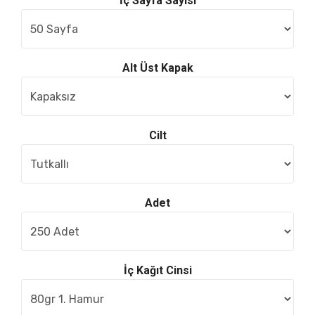
İç Sayfa Sayısı
Alt Üst Kapak
Cilt
Adet
İç Kağıt Cinsi