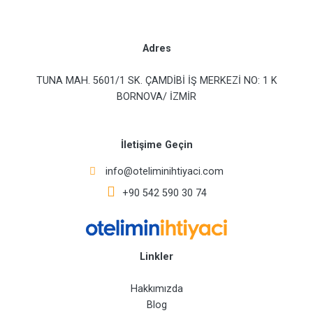
Adres
TUNA MAH. 5601/1 SK. ÇAMDİBİ İŞ MERKEZİ NO: 1 K
BORNOVA/ İZMİR
İletişime Geçin
info@oteliminihtiyaci.com
+90 542 590 30 74
Linkler
Hakkımızda
Blog