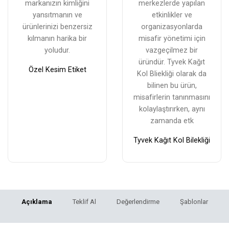
markanızın kimliğini
merkezlerde yapılan
yansıtmanın ve
etkinlikler ve
ürünlerinizi benzersiz
organizasyonlarda
kılmanın harika bir
misafir yönetimi için
yoludur.
vazgeçilmez bir
üründür. Tyvek Kağıt
Özel Kesim Etiket
Kol Bliekliği olarak da
bilinen bu ürün,
misafirlerin tanınmasını
kolaylaştırırken, aynı
zamanda etk
Tyvek Kağıt Kol Bilekliği
Açıklama
Teklif Al
Değerlendirme
Şablonlar