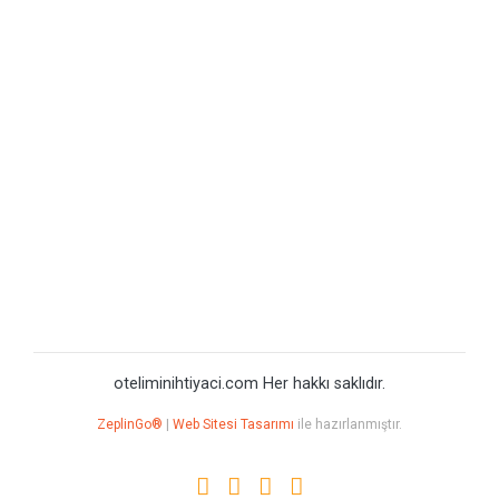
oteliminihtiyaci.com Her hakkı saklıdır.
ZeplinGo®
|
Web Sitesi Tasarımı
ile hazırlanmıştır.