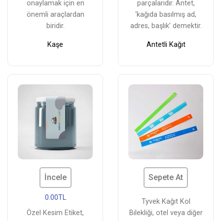
onaylamak için en
parçalarıdır. Antet,
önemli araçlardan
‘kağıda basılmış ad,
biridir.
adres, başlık’ demektir.
Kaşe
Antetli Kağıt
İncele
Sepete At
0.00TL
Tyvek Kağıt Kol
Özel Kesim Etiket,
Bilekliği, otel veya diğer