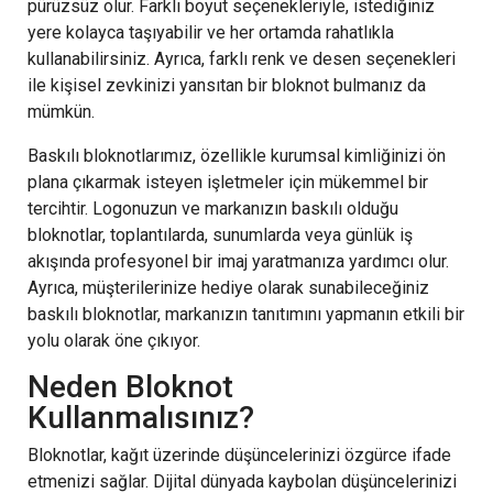
pürüzsüz olur. Farklı boyut seçenekleriyle, istediğiniz
yere kolayca taşıyabilir ve her ortamda rahatlıkla
kullanabilirsiniz. Ayrıca, farklı renk ve desen seçenekleri
ile kişisel zevkinizi yansıtan bir bloknot bulmanız da
mümkün.
Baskılı bloknotlarımız, özellikle kurumsal kimliğinizi ön
plana çıkarmak isteyen işletmeler için mükemmel bir
tercihtir. Logonuzun ve markanızın baskılı olduğu
bloknotlar, toplantılarda, sunumlarda veya günlük iş
akışında profesyonel bir imaj yaratmanıza yardımcı olur.
Ayrıca, müşterilerinize hediye olarak sunabileceğiniz
baskılı bloknotlar, markanızın tanıtımını yapmanın etkili bir
yolu olarak öne çıkıyor.
Neden Bloknot
Kullanmalısınız?
Bloknotlar, kağıt üzerinde düşüncelerinizi özgürce ifade
etmenizi sağlar. Dijital dünyada kaybolan düşüncelerinizi