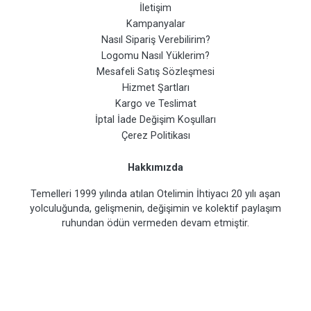
İletişim
Kampanyalar
Nasıl Sipariş Verebilirim?
Logomu Nasıl Yüklerim?
Mesafeli Satış Sözleşmesi
Hizmet Şartları
Kargo ve Teslimat
İptal İade Değişim Koşulları
Çerez Politikası
Hakkımızda
Temelleri 1999 yılında atılan Otelimin İhtiyacı 20 yılı aşan
yolculuğunda, gelişmenin, değişimin ve kolektif paylaşım
ruhundan ödün vermeden devam etmiştir.