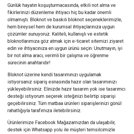
Günlük hayatın koşuşturmacasında, etkili not alma ve
fikirlerinizi düzenleme ihtiyacı hiç bu kadar önemli
olmamıştı. Bloknot ve baskılı bloknot seçeneklerimizle,
hem bireysel hem de kurumsal ihtiyaçlarınıza uygun
çözümler sunuyoruz. Kaliteli, kullanışlı ve estetik
bloknotlarımıza göz atmak için e-ticaret sitemizi ziyaret
edin ve ihtiyacınıza en uygun ürünü seçin. Unutmayın, iyi
bir not alma aracı, verimli bir çalışma ve öğrenme
sürecinin anahtarıdır!
Bloknot üzerine kendi tasarımınızı uygulamak
istiyorsanız sipariş esnasında hazır olan tasarımınızı
yükleyebilirsiniz. Elinizde hazır tasarım yok ise tasarımcı
desteği istiyorum seçerek isteğinizi belirtip siparişi
geçebilirsiniz. Tüm matbaa ürünleri siparişlerinizi gönül
rahatlığıyla tarafımıza iletebilirsiniz.
Ürünlerimize Facebook Mağazamızdan da ulaşabilir,
destek için Whatsapp yolu ile müşteri temsilcimizle