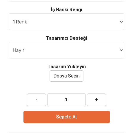
İç Baskı Rengi
Tasarımcı Desteği
Tasarım Yükleyin
Dosya Seçin
-
+
Sepete At