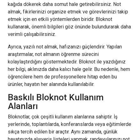
kağıda dökerek daha somut hale getirebilirsiniz. Not
almak, fikirlerinizi organize etmek ve görevlerinizi takip
etmek için en etkili yöntemlerden biridir. Bloknot
kullanarak, önemli bilgileri göz önünde bulundurarak daha
verimli çalışabilirsiniz.
Ayrıca, yazılı not almak, hafızanızı güçlendirir. Yapılan
araştırmalar, not almanın öğrenme sürecini
kolaylaştırdığını göstermektedir. Bloknot ile yazdığınız
her bilgi, aklınızda daha kalıcı hale gelir. Bu nedenle, hem
öğrencilere hem de profesyonellere hitap eden bu
ürünler, hayatın her alanında kullanılabilir.
Baskılı Bloknot Kullanım
Alanları
Bloknotlar, çok çeşitli kullanım alanlarına sahiptir. İş
yerlerinde, toplantılarda, konferanslarda veya eğitimlerde
sıkça tercih edilen bir araçtır. Aynı zamanda, günlük
hayatınızda alışveriş listeleri yapmak, randevularınızı not