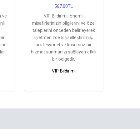
567.00TL
m ve
VIP Bildirimi, önemli
nli
misafirlerinizin bilgilerini ve özel
taleplerini önceden belirleyerek
nin
işletmenizde kişiselleştirilmiş,
onel
profesyonel ve kusursuz bir
ar.
hizmet sunmanızı sağlayan etkili
bir belgedir.
VIP Bildirimi