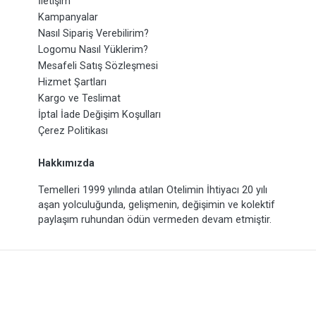
İletişim
Kampanyalar
Nasıl Sipariş Verebilirim?
Logomu Nasıl Yüklerim?
Mesafeli Satış Sözleşmesi
Hizmet Şartları
Kargo ve Teslimat
İptal İade Değişim Koşulları
Çerez Politikası
Hakkımızda
Temelleri 1999 yılında atılan Otelimin İhtiyacı 20 yılı
aşan yolculuğunda, gelişmenin, değişimin ve kolektif
paylaşım ruhundan ödün vermeden devam etmiştir.