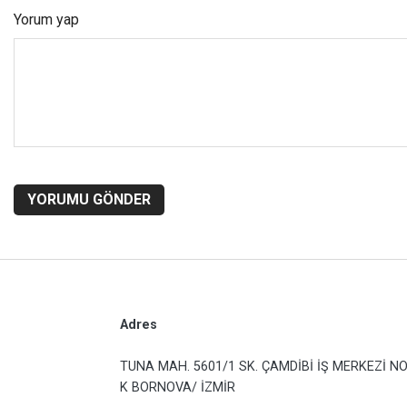
Yorum yap
YORUMU GÖNDER
Adres
TUNA MAH. 5601/1 SK. ÇAMDİBİ İŞ MERKEZİ NO
K BORNOVA/ İZMİR