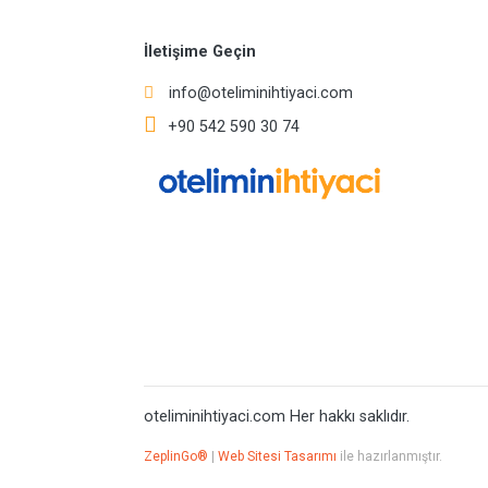
İletişime Geçin
info@oteliminihtiyaci.com
+90 542 590 30 74
oteliminihtiyaci.com Her hakkı saklıdır.
ZeplinGo®
|
Web Sitesi Tasarımı
ile hazırlanmıştır.