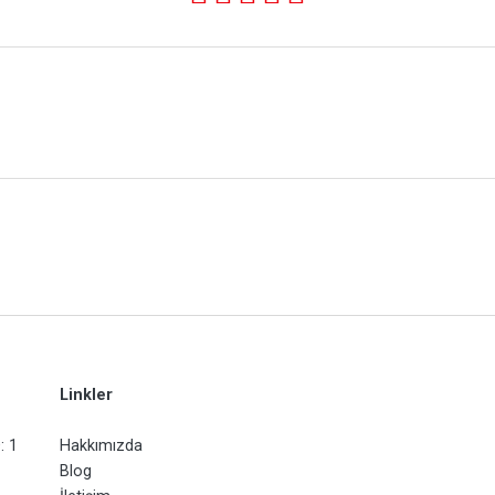
Linkler
: 1
Hakkımızda
Blog