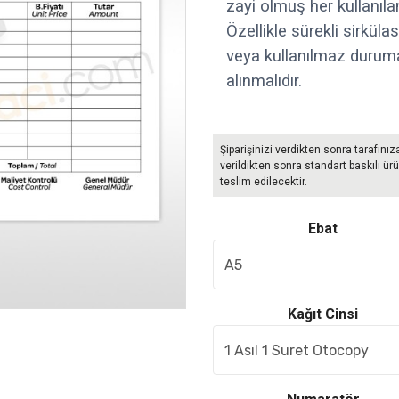
zayi olmuş her kullanılan
Özellikle sürekli sirkülas
veya kullanılmaz duruma
alınmalıdır.
Şiparişinizi verdikten sonra tarafınız
verildikten sonra standart baskılı ürü
teslim edilecektir.
Ebat
Kağıt Cinsi