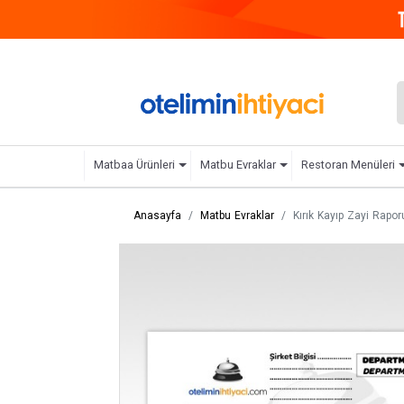
Matbaa Ürünleri
Matbu Evraklar
Restoran Menüleri
Anasayfa
Matbu Evraklar
Kırık Kayıp Zayi Rapor