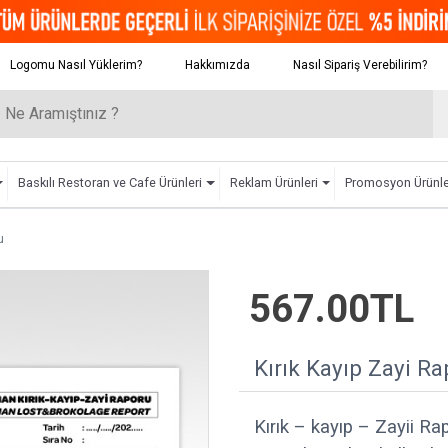
Logomu Nasıl Yüklerim?
Hakkımızda
Nasıl Sipariş Verebilirim?
Baskılı Restoran ve Cafe Ürünleri
Reklam Ürünleri
Promosyon Ürünle
u
567.00TL
Kırık Kayıp Zayi R
Kırık – kayıp – Zayii Ra