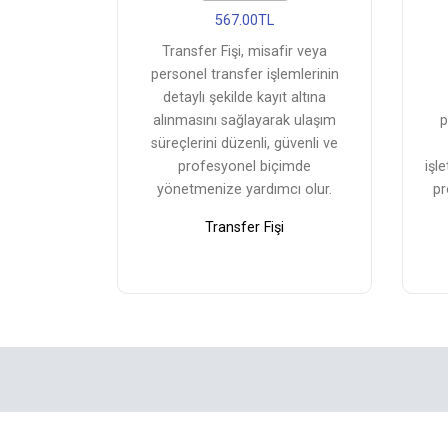
567.00TL
Transfer Fişi, misafir veya
personel transfer işlemlerinin
detaylı şekilde kayıt altına
alınmasını sağlayarak ulaşım
p
süreçlerini düzenli, güvenli ve
profesyonel biçimde
işl
yönetmenize yardımcı olur.
pr
Transfer Fişi