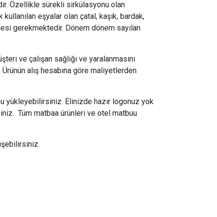
ir. Özellikle sürekli sirkülasyonu olan
 kullanılan eşyalar olan çatal, kaşık, bardak,
şülmesi gerekmektedir. Dönem dönem sayılan
üşteri ve çalışan sağlığı ve yaralanmasını
 Ürünün alış hesabına göre maliyetlerden
 yükleyebilirsiniz. Elinizde hazır logonuz yok
rsiniz. Tüm matbaa ürünleri ve otel matbuu
ebilirsiniz.