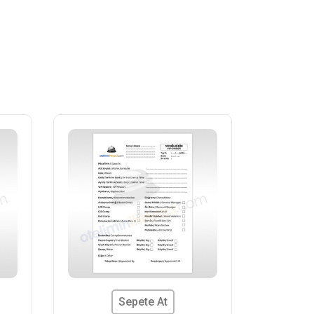
Sepete At