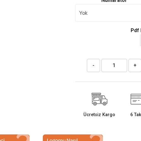
Numaratör
Pdf 
-
+
Ücretsiz Kargo
6 Tak