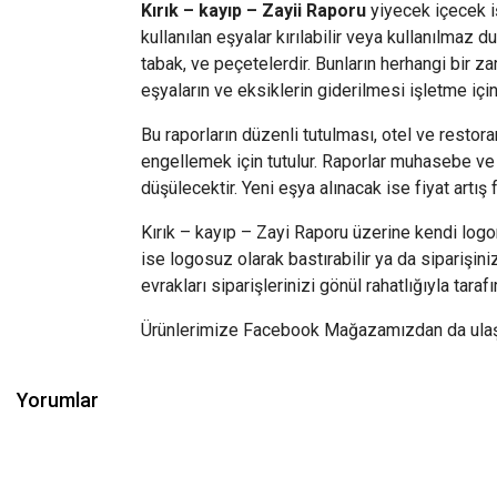
Kırık – kayıp – Zayii Raporu
yiyecek içecek iş
kullanılan eşyalar kırılabilir veya kullanılmaz d
tabak, ve peçetelerdir. Bunların herhangi bir
eşyaların ve eksiklerin giderilmesi işletme içi
Bu raporların düzenli tutulması, otel ve restor
engellemek için tutulur. Raporlar muhasebe ve
düşülecektir. Yeni eşya alınacak ise fiyat artış
Kırık – kayıp – Zayi Raporu üzerine kendi logo
ise logosuz olarak bastırabilir ya da siparişin
evrakları siparişlerinizi gönül rahatlığıyla tarafı
Ürünlerimize Facebook Mağazamızdan da ulaşabi
Yorumlar