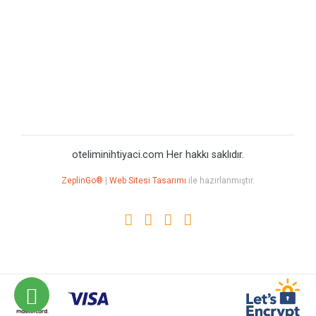
oteliminihtiyaci.com Her hakkı saklıdır.
ZeplinGo®
|
Web Sitesi Tasarımı
ile hazırlanmıştır.