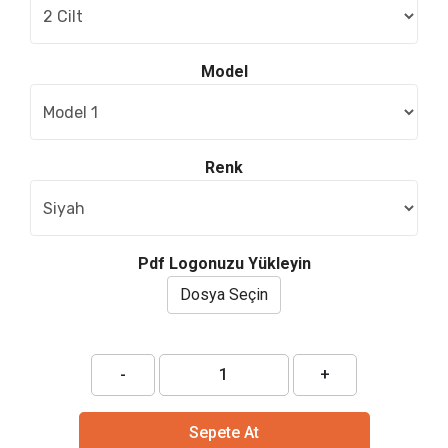
Model
Renk
Pdf Logonuzu Yükleyin
Dosya Seçin
-
+
Sepete At