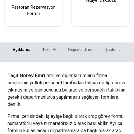
Tediye Makbuzu
Restoran Rezervasyon
Formu
Açıklama
Teklif Al
Değerlendirme
Şablonlar
Taşıt Görev Emri
otel ve diğer kurumların firma
araçlarının yetkili personel tarafından tahsis edilip göreve
çıkmasını ve gün sonunda bu araç ve personelin takibinin
gerekli departmanlarca yapılmasını sağlayan formlara
denilir.
Firma içerisindeki işleyişe bağlı olarak araç görev formu
numaratörlü veya numaratörsüz olarak basılabilir. Ayrıca
formun kullanılacağı departmanlara da bağlı olarak araç