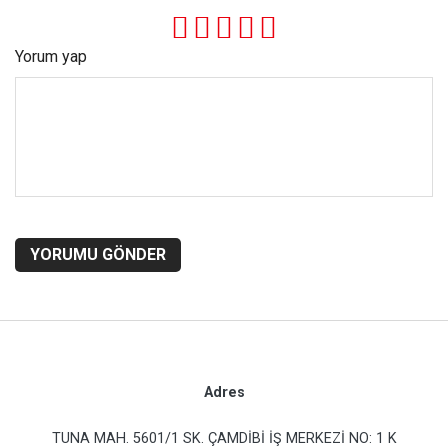
Yorum yap
YORUMU GÖNDER
Adres
TUNA MAH. 5601/1 SK. ÇAMDİBİ İŞ MERKEZİ NO: 1 K