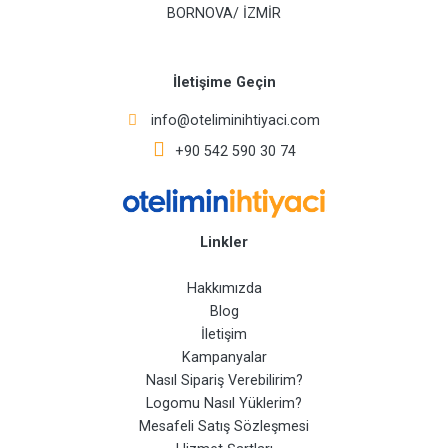
BORNOVA/ İZMİR
İletişime Geçin
info@oteliminihtiyaci.com
+90 542 590 30 74
Linkler
Hakkımızda
Blog
İletişim
Kampanyalar
Nasıl Sipariş Verebilirim?
Logomu Nasıl Yüklerim?
Mesafeli Satış Sözleşmesi