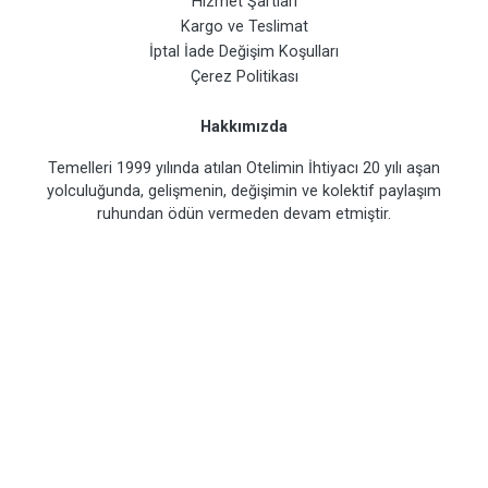
Hizmet Şartları
Kargo ve Teslimat
İptal İade Değişim Koşulları
Çerez Politikası
Hakkımızda
Temelleri 1999 yılında atılan Otelimin İhtiyacı 20 yılı aşan
yolculuğunda, gelişmenin, değişimin ve kolektif paylaşım
ruhundan ödün vermeden devam etmiştir.