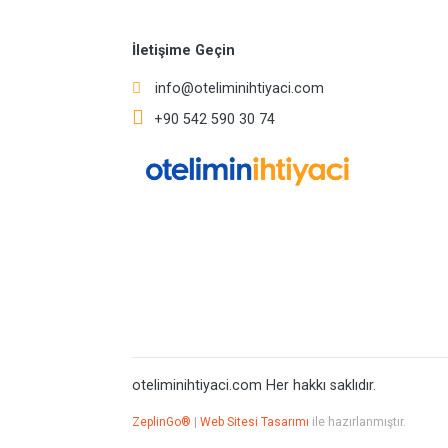
İletişime Geçin
info@oteliminihtiyaci.com
+90 542 590 30 74
oteliminihtiyaci.com Her hakkı saklıdır.
ZeplinGo®
|
Web Sitesi Tasarımı
ile hazırlanmıştır.