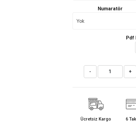
Numaratör
Pdf 
-
+
Ücretsiz Kargo
6 Tak