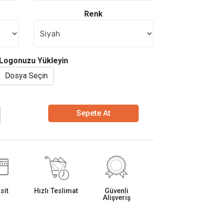
Renk
Logonuzu Yükleyin
Dosya Seçin
Sepete At
sit
Hızlı Teslimat
Güvenli
Alişveriş