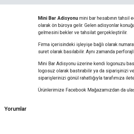
Mini Bar Adisyonu
mini bar hesabının tahsil e
olarak ön büroya gelir. Gelen adisyonlar konuğu
gelmesini bekler ve tahsilat gerçekleştirilir.
Firma içerisindeki işleyişe bağlı olarak numara
suret olarak basılabilir. Aynı zamanda perforajl
Mini Bar Adisyonu üzerine kendi logonuzu bastı
logosuz olarak bastırabilir ya da siparişinizi 
siparişlerinizi gönül rahatlığıyla tarafımıza ilete
Ürünlerimize Facebook Mağazamızdan da ulaşabi
Yorumlar