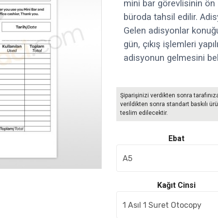
mini bar görevlisinin ön
büroda tahsil edilir. Adi
Gelen adisyonlar konuğu
gün, çıkış işlemleri yapı
adisyonun gelmesini bekle
Şiparişinizi verdikten sonra tarafınız
verildikten sonra standart baskılı ürü
teslim edilecektir.
Ebat
Kağıt Cinsi