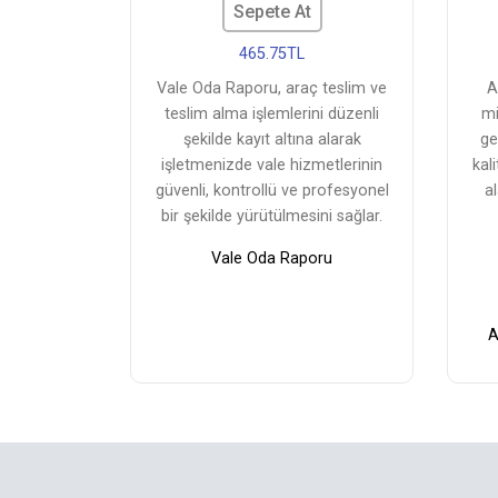
Sepete At
465.75TL
Vale Oda Raporu, araç teslim ve
A
teslim alma işlemlerini düzenli
mi
şekilde kayıt altına alarak
ge
işletmenizde vale hizmetlerinin
kal
güvenli, kontrollü ve profesyonel
al
bir şekilde yürütülmesini sağlar.
Vale Oda Raporu
A