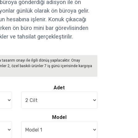
 büroya gönderdiği adisyon ile ön
syonlar günlük olarak ön büroya gelir.
n hesabına işlenir. Konuk çıkacağı
lırken ön büro mini bar görevlisinden
r ve tahsilat gerçekleştirilir.
a tasarım onayı ile ilgili dönüş yapılacaktır. Onay
nler 2, özel baskılı ürünler 7 iş günü içerisinde kargoya
Adet
Model