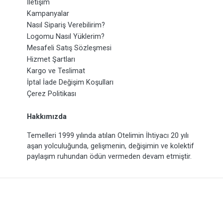
İletişim
Kampanyalar
Nasıl Sipariş Verebilirim?
Logomu Nasıl Yüklerim?
Mesafeli Satış Sözleşmesi
Hizmet Şartları
Kargo ve Teslimat
İptal İade Değişim Koşulları
Çerez Politikası
Hakkımızda
Temelleri 1999 yılında atılan Otelimin İhtiyacı 20 yılı
aşan yolculuğunda, gelişmenin, değişimin ve kolektif
paylaşım ruhundan ödün vermeden devam etmiştir.