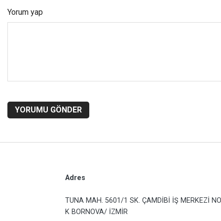
Yorum yap
YORUMU GÖNDER
Adres
TUNA MAH. 5601/1 SK. ÇAMDİBİ İŞ MERKEZİ NO
K BORNOVA/ İZMİR