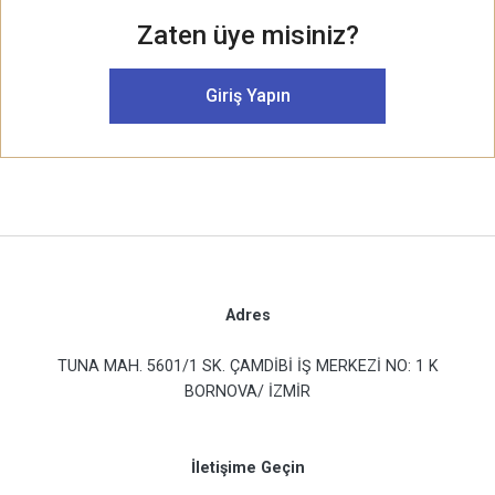
Zaten üye misiniz?
Giriş Yapın
Adres
TUNA MAH. 5601/1 SK. ÇAMDİBİ İŞ MERKEZİ NO: 1 K
BORNOVA/ İZMİR
İletişime Geçin