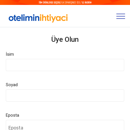
Üye Olun
İsim
Soyad
Eposta