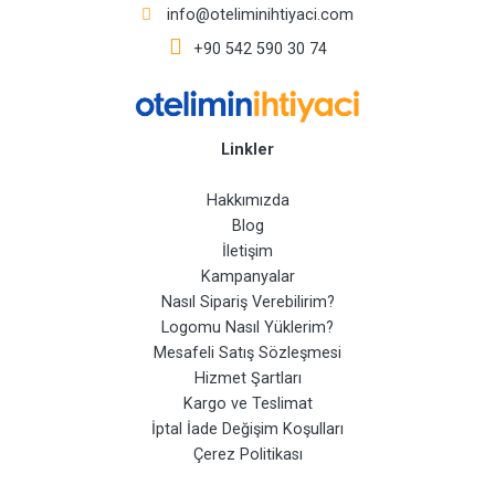
info@oteliminihtiyaci.com
+90 542 590 30 74
Linkler
Hakkımızda
Blog
İletişim
Kampanyalar
Nasıl Sipariş Verebilirim?
Logomu Nasıl Yüklerim?
Mesafeli Satış Sözleşmesi
Hizmet Şartları
Kargo ve Teslimat
İptal İade Değişim Koşulları
Çerez Politikası