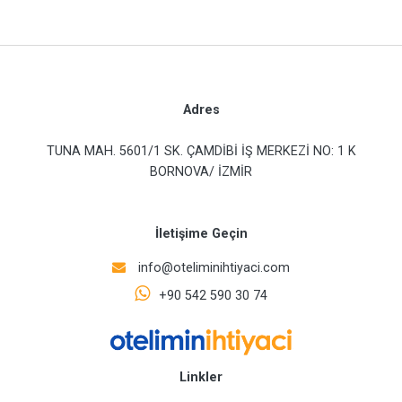
Adres
TUNA MAH. 5601/1 SK. ÇAMDİBİ İŞ MERKEZİ NO: 1 K
BORNOVA/ İZMİR
İletişime Geçin
info@oteliminihtiyaci.com
+90 542 590 30 74
Linkler