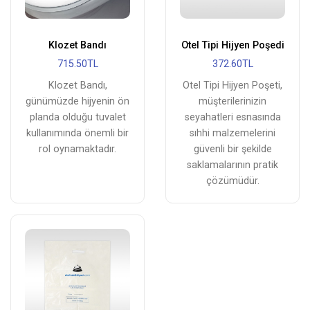
Klozet Bandı
Otel Tipi Hijyen Poşedi
715.50TL
372.60TL
Klozet Bandı,
Otel Tipi Hijyen Poşeti,
günümüzde hijyenin ön
müşterilerinizin
planda olduğu tuvalet
seyahatleri esnasında
kullanımında önemli bir
sıhhi malzemelerini
rol oynamaktadır.
güvenli bir şekilde
saklamalarının pratik
çözümüdür.