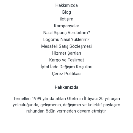
Hakkımızda
Blog
İletişim
Kampanyalar
Nasıl Sipariş Verebilirim?
Logomu Nasıl Yüklerim?
Mesafeli Satış Sözleşmesi
Hizmet Şartları
Kargo ve Teslimat
İptal İade Değişim Koşulları
Çerez Politikası
Hakkımızda
Temelleri 1999 yılında atılan Otelimin İhtiyacı 20 yılı aşan
yolculuğunda, gelişmenin, değişimin ve kolektif paylaşım
ruhundan ödün vermeden devam etmiştir.