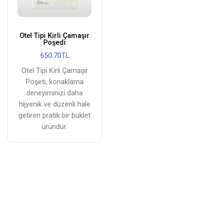
Otel Tipi Kirli Çamaşır
Poşedi
650.70TL
Otel Tipi Kirli Çamaşır
Poşeti, konaklama
deneyiminizi daha
hijyenik ve düzenli hale
getiren pratik bir buklet
üründür.
Otel Hijyen Ürünleri:
Misafirlerinize Temizlik