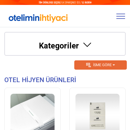
Kategoriler
İSME GÖRE
OTEL HİJYEN ÜRÜNLERİ