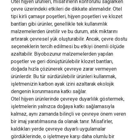
Otel hijyen ürünleri, misafirlerin konforunu sağlarken
çevre üzerindeki etkileri de dikkate alınmalıdır. Otel
tipi kirli çamaşır poşetleri, hijyen poşetleri ve klozet
bantları gibi ürünler, genellikle tek kullanımlık
malzemelerden üretilir ve bu durum, atık miktarını
artırarak çevresel yük oluşturabilir. Ancak, çevre dostu
seçeneklerin tercih edilmesi bu etkiyi önemli ölçüde
azaltabilir. Biyobozunur malzemelerden yapılan
poşetler ve geri dönüştürülebilir klozet bantları,
doğada hızla çözünerek çevreye zarar vermeyen
ürünlerdir. Bu tür sürdürülebilir ürünleri kullanmak,
işletmenizin karbon ayak izini azaltarak ekolojik
dengenin korunmasına katkı sağlar.
Otel hijyen ürünlerinde çevreye duyarlılık göstermek,
işletmelerin yalnızca doğaya katkı sağlamasıyla
kalmaz, aynı zamanda bilinçli ve çevreye önem veren
bir imaj yaratılmasına da olanak tanır. Misafirler,
kaldıkları yerde çevreye duyarlı uygulamalar
gördüklerinde, o işletmeye karşı daha olumlu bir