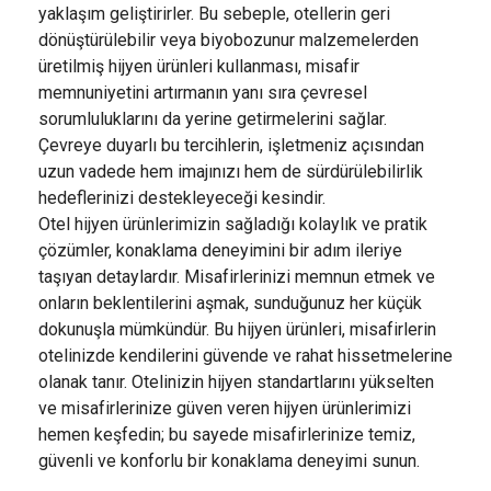
yaklaşım geliştirirler. Bu sebeple, otellerin geri
dönüştürülebilir veya biyobozunur malzemelerden
üretilmiş hijyen ürünleri kullanması, misafir
memnuniyetini artırmanın yanı sıra çevresel
sorumluluklarını da yerine getirmelerini sağlar.
Çevreye duyarlı bu tercihlerin, işletmeniz açısından
uzun vadede hem imajınızı hem de sürdürülebilirlik
hedeflerinizi destekleyeceği kesindir.
Otel hijyen ürünlerimizin sağladığı kolaylık ve pratik
çözümler, konaklama deneyimini bir adım ileriye
taşıyan detaylardır. Misafirlerinizi memnun etmek ve
onların beklentilerini aşmak, sunduğunuz her küçük
dokunuşla mümkündür. Bu hijyen ürünleri, misafirlerin
otelinizde kendilerini güvende ve rahat hissetmelerine
olanak tanır. Otelinizin hijyen standartlarını yükselten
ve misafirlerinize güven veren hijyen ürünlerimizi
hemen keşfedin; bu sayede misafirlerinize temiz,
güvenli ve konforlu bir konaklama deneyimi sunun.