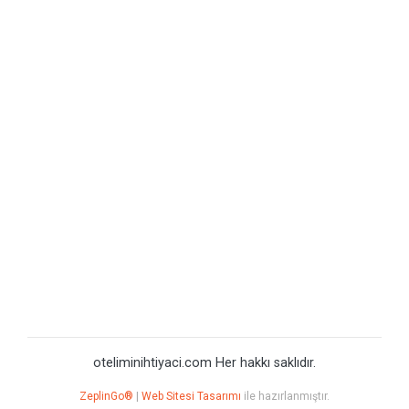
oteliminihtiyaci.com Her hakkı saklıdır.
ZeplinGo®
|
Web Sitesi Tasarımı
ile hazırlanmıştır.