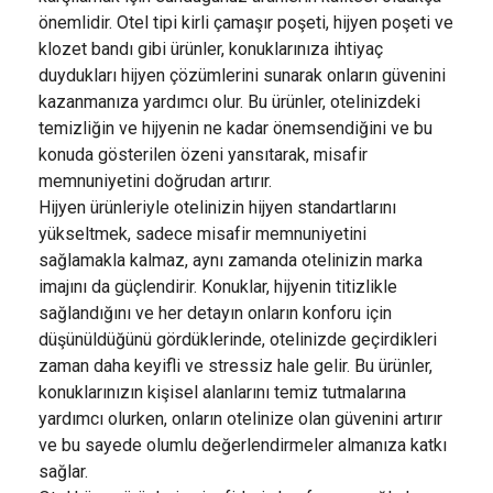
önemlidir. Otel tipi kirli çamaşır poşeti, hijyen poşeti ve
klozet bandı gibi ürünler, konuklarınıza ihtiyaç
duydukları hijyen çözümlerini sunarak onların güvenini
kazanmanıza yardımcı olur. Bu ürünler, otelinizdeki
temizliğin ve hijyenin ne kadar önemsendiğini ve bu
konuda gösterilen özeni yansıtarak, misafir
memnuniyetini doğrudan artırır.
Hijyen ürünleriyle otelinizin hijyen standartlarını
yükseltmek, sadece misafir memnuniyetini
sağlamakla kalmaz, aynı zamanda otelinizin marka
imajını da güçlendirir. Konuklar, hijyenin titizlikle
sağlandığını ve her detayın onların konforu için
düşünüldüğünü gördüklerinde, otelinizde geçirdikleri
zaman daha keyifli ve stressiz hale gelir. Bu ürünler,
konuklarınızın kişisel alanlarını temiz tutmalarına
yardımcı olurken, onların otelinize olan güvenini artırır
ve bu sayede olumlu değerlendirmeler almanıza katkı
sağlar.