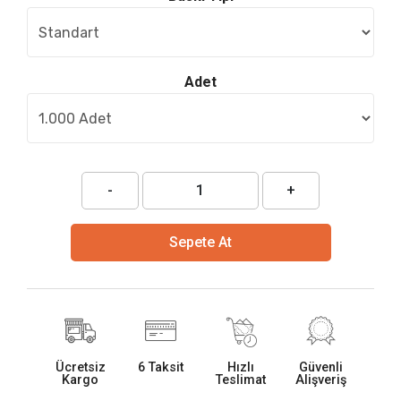
Adet
-
+
Sepete At
Ücretsiz
6 Taksit
Hızlı
Güvenli
Kargo
Teslimat
Alişveriş