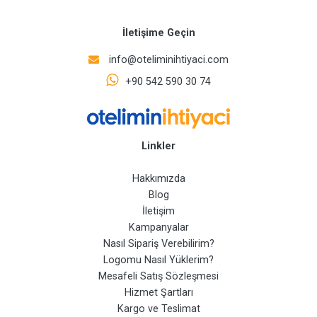
İletişime Geçin
info@oteliminihtiyaci.com
+90 542 590 30 74
Linkler
Hakkımızda
Blog
İletişim
Kampanyalar
Nasıl Sipariş Verebilirim?
Logomu Nasıl Yüklerim?
Mesafeli Satış Sözleşmesi
Hizmet Şartları
Kargo ve Teslimat