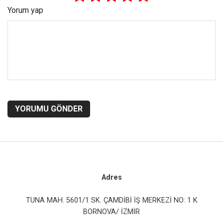
Yorum yap
YORUMU GÖNDER
Adres
TUNA MAH. 5601/1 SK. ÇAMDİBİ İŞ MERKEZİ NO: 1 K
BORNOVA/ İZMİR