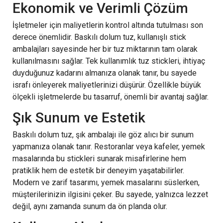
Ekonomik ve Verimli Çözüm
İşletmeler için maliyetlerin kontrol altında tutulması son
derece önemlidir. Baskılı dolum tuz, kullanışlı stick
ambalajları sayesinde her bir tuz miktarının tam olarak
kullanılmasını sağlar. Tek kullanımlık tuz stickleri, ihtiyaç
duyduğunuz kadarını almanıza olanak tanır, bu sayede
israfı önleyerek maliyetlerinizi düşürür. Özellikle büyük
ölçekli işletmelerde bu tasarruf, önemli bir avantaj sağlar.
Şık Sunum ve Estetik
Baskılı dolum tuz, şık ambalajı ile göz alıcı bir sunum
yapmanıza olanak tanır. Restoranlar veya kafeler, yemek
masalarında bu stickleri sunarak misafirlerine hem
pratiklik hem de estetik bir deneyim yaşatabilirler.
Modern ve zarif tasarımı, yemek masalarını süslerken,
müşterilerinizin ilgisini çeker. Bu sayede, yalnızca lezzet
değil, aynı zamanda sunum da ön planda olur.