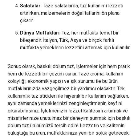
Salatalar
: Taze salatalarda, tuz kullanımı lezzeti
artırırken, malzemelerin doğal tatlarını ön plana
çıkarır.
Dünya Mutfakları
: Tuz, her mutfakta temel bir
bileşendir. İtalyan, Türk, Asya ve birçok farklı
mutfakta yemeklerin lezzetini artırmak için kullanılır.
Sonuç olarak, baskılı dolum tuz, işletmeler için hem pratik
hem de lezzetli bir çözüm sunar. Taze aroma, kullanım
kolaylığı, ekonomik yapısı ve şık sunumu ile bu ürün,
mutfaklarınızda vazgeçilmez bir yardımcı olacaktır. Tek
kullanımlık tuz stickleri ile hijyenik bir kullanım sağlarken,
aynı zamanda yemeklerinizi zenginleştirmenin keyfini
çıkarabilirsiniz. İşletmenizin lezzet kalitesini artırmak ve
misafirlerinize unutulmaz bir deneyim sunmak için baskılı
dolum tuz ürünümüzü tercih edin! Lezzetin ve kalitenin
buluştuğu bu ürün, mutfaklarınıza yeni bir soluk getirecek.