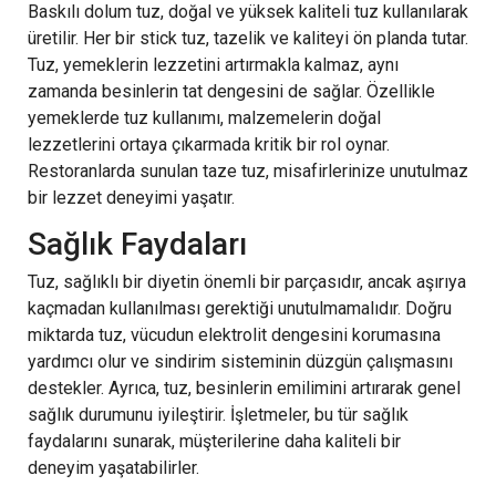
Baskılı dolum tuz, doğal ve yüksek kaliteli tuz kullanılarak
üretilir. Her bir stick tuz, tazelik ve kaliteyi ön planda tutar.
Tuz, yemeklerin lezzetini artırmakla kalmaz, aynı
zamanda besinlerin tat dengesini de sağlar. Özellikle
yemeklerde tuz kullanımı, malzemelerin doğal
lezzetlerini ortaya çıkarmada kritik bir rol oynar.
Restoranlarda sunulan taze tuz, misafirlerinize unutulmaz
bir lezzet deneyimi yaşatır.
Sağlık Faydaları
Tuz, sağlıklı bir diyetin önemli bir parçasıdır, ancak aşırıya
kaçmadan kullanılması gerektiği unutulmamalıdır. Doğru
miktarda tuz, vücudun elektrolit dengesini korumasına
yardımcı olur ve sindirim sisteminin düzgün çalışmasını
destekler. Ayrıca, tuz, besinlerin emilimini artırarak genel
sağlık durumunu iyileştirir. İşletmeler, bu tür sağlık
faydalarını sunarak, müşterilerine daha kaliteli bir
deneyim yaşatabilirler.