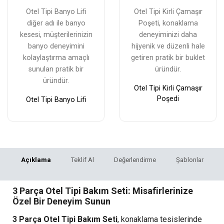
Otel Tipi Banyo Lifi
Otel Tipi Kirli Çamaşır
diğer adı ile banyo
Poşeti, konaklama
kesesi, müşterilerinizin
deneyiminizi daha
banyo deneyimini
hijyenik ve düzenli hale
kolaylaştırma amaçlı
getiren pratik bir buklet
sunulan pratik bir
üründür.
üründür.
Otel Tipi Kirli Çamaşır
Poşedi
Otel Tipi Banyo Lifi
Açıklama
Teklif Al
Değerlendirme
Şablonlar
3 Parça Otel Tipi Bakım Seti: Misafirlerinize
Özel Bir Deneyim Sunun
3 Parça Otel Tipi Bakım Seti
, konaklama tesislerinde