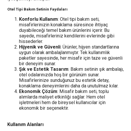
Otel Tipi Bakım Setinin Faydaları
Konforlu Kullanım
: Otel tipi bakım seti,
misafirlerinizin konaklama süresince ihtiyaç
duyabileceği temel bakım ürünlerini içerir. Bu
sayede, misafirleriniz kendilerini evlerinde gibi
hissederler.
Hijyenik ve Güvenli
: Ürünler, hijyen standartlarına
uygun olarak ambalajlanmıştır. Tek kullanımlık
paketler sayesinde, her misafir için taze ve güvenli
bir deneyim sunar.
Şık ve Estetik Tasarım
: Bakım setinin şık ambalajı,
otel odalarınızda hoş bir görünüm sunar.
Misafirlerinize sunduğunuz bu estetik detay,
konaklama deneyimlerini daha da unutulmaz kılar.
Ekonomik Çözüm
: Misafir bakım seti, toplu
alımlarda maliyet etkinliği sağlar. Hem otel
işletmeleri hem de bireysel kullanıcılar için
ekonomik bir seçenektir.
Kullanım Alanları