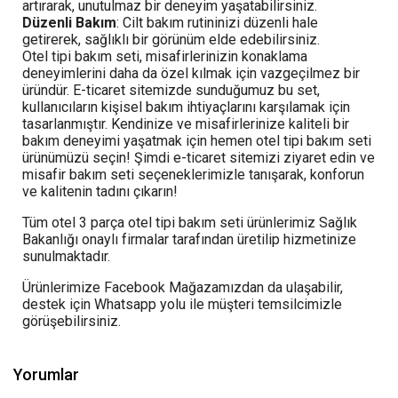
artırarak, unutulmaz bir deneyim yaşatabilirsiniz.
Düzenli Bakım
: Cilt bakım rutininizi düzenli hale
getirerek, sağlıklı bir görünüm elde edebilirsiniz.
Otel tipi bakım seti, misafirlerinizin konaklama
deneyimlerini daha da özel kılmak için vazgeçilmez bir
üründür. E-ticaret sitemizde sunduğumuz bu set,
kullanıcıların kişisel bakım ihtiyaçlarını karşılamak için
tasarlanmıştır. Kendinize ve misafirlerinize kaliteli bir
bakım deneyimi yaşatmak için hemen otel tipi bakım seti
ürünümüzü seçin! Şimdi e-ticaret sitemizi ziyaret edin ve
misafir bakım seti seçeneklerimizle tanışarak, konforun
ve kalitenin tadını çıkarın!
Tüm otel 3 parça otel tipi bakım seti ürünlerimiz Sağlık
Bakanlığı onaylı firmalar tarafından üretilip hizmetinize
sunulmaktadır.
Ürünlerimize Facebook Mağazamızdan da ulaşabilir,
destek için Whatsapp yolu ile müşteri temsilcimizle
görüşebilirsiniz.
Yorumlar