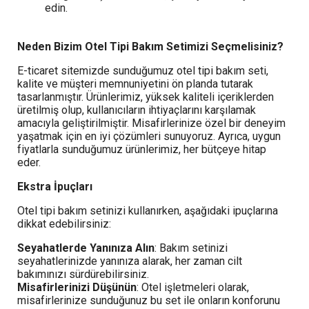
edin.
Neden Bizim Otel Tipi Bakım Setimizi Seçmelisiniz?
E-ticaret sitemizde sunduğumuz otel tipi bakım seti,
kalite ve müşteri memnuniyetini ön planda tutarak
tasarlanmıştır. Ürünlerimiz, yüksek kaliteli içeriklerden
üretilmiş olup, kullanıcıların ihtiyaçlarını karşılamak
amacıyla geliştirilmiştir. Misafirlerinize özel bir deneyim
yaşatmak için en iyi çözümleri sunuyoruz. Ayrıca, uygun
fiyatlarla sunduğumuz ürünlerimiz, her bütçeye hitap
eder.
Ekstra İpuçları
Otel tipi bakım setinizi kullanırken, aşağıdaki ipuçlarına
dikkat edebilirsiniz:
Seyahatlerde Yanınıza Alın
: Bakım setinizi
seyahatlerinizde yanınıza alarak, her zaman cilt
bakımınızı sürdürebilirsiniz.
Misafirlerinizi Düşünün
: Otel işletmeleri olarak,
misafirlerinize sunduğunuz bu set ile onların konforunu