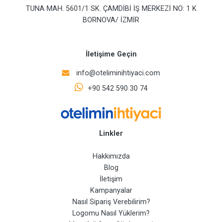
TUNA MAH. 5601/1 SK. ÇAMDİBİ İŞ MERKEZİ NO: 1 K
BORNOVA/ İZMİR
İletişime Geçin
info@oteliminihtiyaci.com
+90 542 590 30 74
Linkler
Hakkımızda
Blog
İletişim
Kampanyalar
Nasıl Sipariş Verebilirim?
Logomu Nasıl Yüklerim?