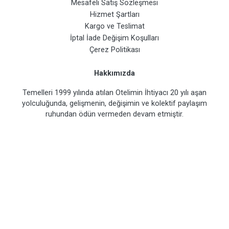
Mesafeli Satış Sözleşmesi
Hizmet Şartları
Kargo ve Teslimat
İptal İade Değişim Koşulları
Çerez Politikası
Hakkımızda
Temelleri 1999 yılında atılan Otelimin İhtiyacı 20 yılı aşan
yolculuğunda, gelişmenin, değişimin ve kolektif paylaşım
ruhundan ödün vermeden devam etmiştir.