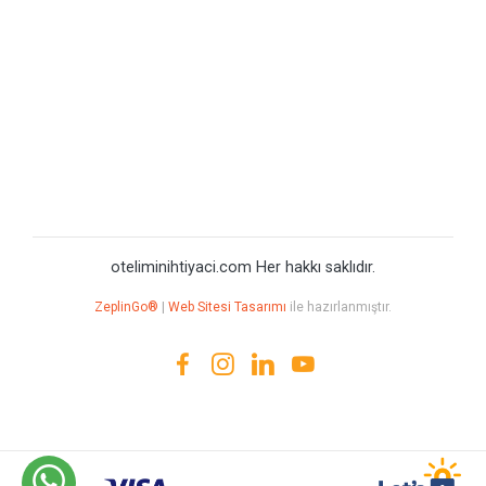
oteliminihtiyaci.com Her hakkı saklıdır.
ZeplinGo®
|
Web Sitesi Tasarımı
ile hazırlanmıştır.