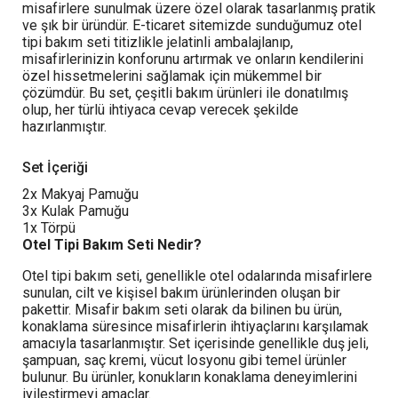
misafirlere sunulmak üzere özel olarak tasarlanmış pratik
ve şık bir üründür. E-ticaret sitemizde sunduğumuz otel
tipi bakım seti titizlikle jelatinli ambalajlanıp,
misafirlerinizin konforunu artırmak ve onların kendilerini
özel hissetmelerini sağlamak için mükemmel bir
çözümdür. Bu set, çeşitli bakım ürünleri ile donatılmış
olup, her türlü ihtiyaca cevap verecek şekilde
hazırlanmıştır.
Set İçeriği
2x Makyaj Pamuğu
3x Kulak Pamuğu
1x Törpü
Otel Tipi Bakım Seti Nedir?
Otel tipi bakım seti, genellikle otel odalarında misafirlere
sunulan, cilt ve kişisel bakım ürünlerinden oluşan bir
pakettir. Misafir bakım seti olarak da bilinen bu ürün,
konaklama süresince misafirlerin ihtiyaçlarını karşılamak
amacıyla tasarlanmıştır. Set içerisinde genellikle duş jeli,
şampuan, saç kremi, vücut losyonu gibi temel ürünler
bulunur. Bu ürünler, konukların konaklama deneyimlerini
iyileştirmeyi amaçlar.