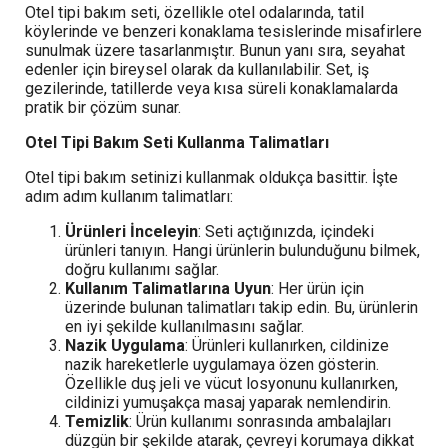
Otel tipi bakım seti, özellikle otel odalarında, tatil
köylerinde ve benzeri konaklama tesislerinde misafirlere
sunulmak üzere tasarlanmıştır. Bunun yanı sıra, seyahat
edenler için bireysel olarak da kullanılabilir. Set, iş
gezilerinde, tatillerde veya kısa süreli konaklamalarda
pratik bir çözüm sunar.
Otel Tipi Bakım Seti Kullanma Talimatları
Otel tipi bakım setinizi kullanmak oldukça basittir. İşte
adım adım kullanım talimatları:
Ürünleri İnceleyin
: Seti açtığınızda, içindeki
ürünleri tanıyın. Hangi ürünlerin bulunduğunu bilmek,
doğru kullanımı sağlar.
Kullanım Talimatlarına Uyun
: Her ürün için
üzerinde bulunan talimatları takip edin. Bu, ürünlerin
en iyi şekilde kullanılmasını sağlar.
Nazik Uygulama
: Ürünleri kullanırken, cildinize
nazik hareketlerle uygulamaya özen gösterin.
Özellikle duş jeli ve vücut losyonunu kullanırken,
cildinizi yumuşakça masaj yaparak nemlendirin.
Temizlik
: Ürün kullanımı sonrasında ambalajları
düzgün bir şekilde atarak, çevreyi korumaya dikkat