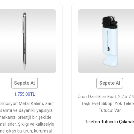
Sepete At
Sepete At
1,755.00TL
Ürün Özellikleri Ebat: 2.2 x 7
omosyon Metal Kalem, zarif
Taşlı: Evet Sibop: Yok Tele
sarımı ve dayanıklı yapısıyla
Tutucu: Var
arkanızı prestijli bir şekilde
Telefon Tutuculu Çakma
sil eder. Şıklığı ve kalitesiyle
ne çıkan bu ürün, kurumsal