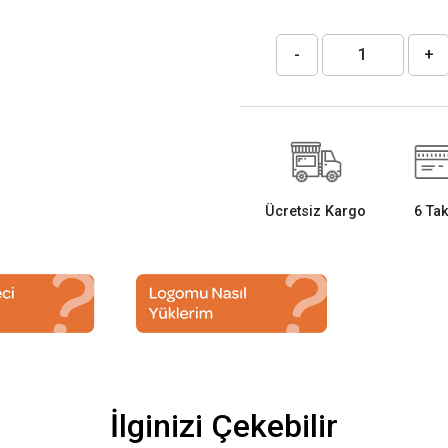
-
+
Ücretsiz Kargo
6 Tak
İlginizi Çekebilir