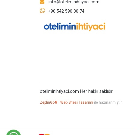
info@oteliminihtiyaci.com
+90 542 590 30 74
oteliminihtiyaci.com Her hakkı saklıdır.
ZeplinGo®
|
Web Sitesi Tasarımı
ile hazırlanmıştır.