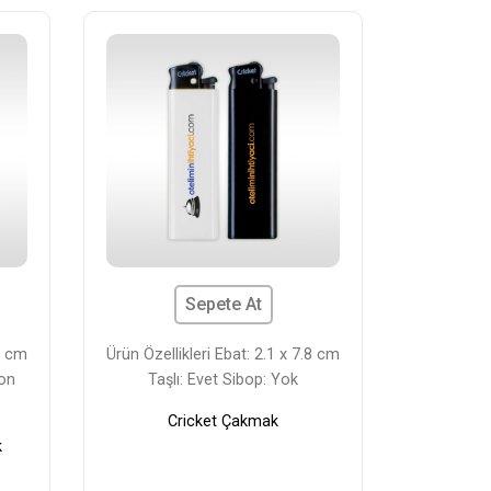
Sepete At
.4 cm
Ürün Özellikleri Ebat: 2.1 x 7.8 cm
fon
Taşlı: Evet Sibop: Yok
Cricket Çakmak
k