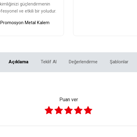
kimliğinizi güçlendirmenin
fesyonel ve etkili bir yoludur.
Promosyon Metal Kalem
Açıklama
Teklif Al
Değerlendirme
Şablonlar
Puan ver