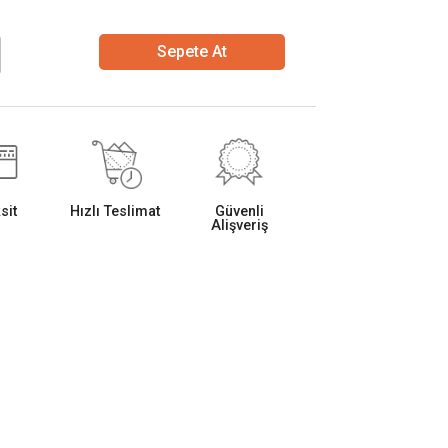
Sepete At
sit
Hızlı Teslimat
Güvenli
Alişveriş