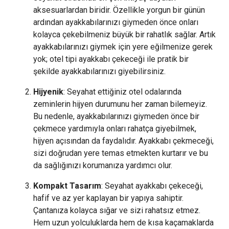
aksesuarlardan biridir. Özellikle yorgun bir günün
ardından ayakkabılarınızı giymeden önce onları
kolayca çekebilmeniz büyük bir rahatlık sağlar. Artık
ayakkabılarınızı giymek için yere eğilmenize gerek
yok; otel tipi ayakkabı çekeceği ile pratik bir
şekilde ayakkabılarınızı giyebilirsiniz.
Hijyenik
: Seyahat ettiğiniz otel odalarında
zeminlerin hijyen durumunu her zaman bilemeyiz.
Bu nedenle, ayakkabılarınızı giymeden önce bir
çekmece yardımıyla onları rahatça giyebilmek,
hijyen açısından da faydalıdır. Ayakkabı çekmeceği,
sizi doğrudan yere temas etmekten kurtarır ve bu
da sağlığınızı korumanıza yardımcı olur.
Kompakt Tasarım
: Seyahat ayakkabı çekeceği,
hafif ve az yer kaplayan bir yapıya sahiptir.
Çantanıza kolayca sığar ve sizi rahatsız etmez.
Hem uzun yolculuklarda hem de kısa kaçamaklarda