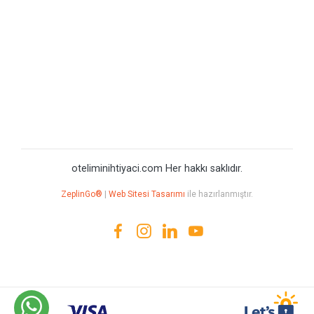
oteliminihtiyaci.com Her hakkı saklıdır.
ZeplinGo®
|
Web Sitesi Tasarımı
ile hazırlanmıştır.