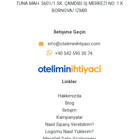
TUNA MAH. 5601/1 SK. ÇAMDİBİ İŞ MERKEZİ NO: 1 K
BORNOVA/ İZMİR
İletişime Geçin
info@oteliminihtiyaci.com
+90 542 590 30 74
Linkler
Hakkımızda
Blog
İletişim
Kampanyalar
Nasıl Sipariş Verebilirim?
Logomu Nasıl Yüklerim?
Mesafeli Satış Sözleşmesi