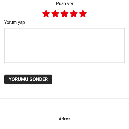
Puan ver
Yorum yap
YORUMU GÖNDER
Adres