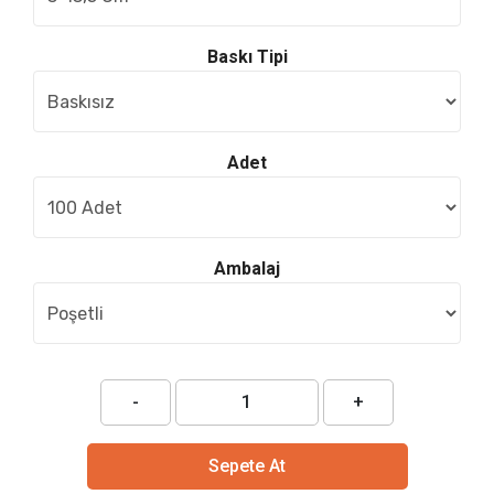
Baskı Tipi
Adet
Ambalaj
-
+
Sepete At