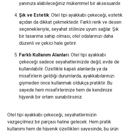
yanınıza alabileceğiniz mükemmel bir aksesuardır.
Şık ve Estetik
: Otel tipi ayakkabı çekeceği, estetik
açıdan da dikkat çekmektedir. Farklı renk ve desen
seçenekleriyle, seyahat stilinize uyum sağlar. Şık
bir tasarıma sahip olması, otel odalarınızı daha
düzenli ve çekici hale getirir.
Farklı Kullanım Alanları
: Otel tipi ayakkabı
çekeceği sadece seyahatlerinizde değil, evde de
kullanılabilir. Özellikle kapalı alanlarda ya da
misafirlerin geldiği durumlarda, ayakkabılarınızı
giymeden önce kullanmak oldukça pratiktir. Bu
sayede hem misafirlerinize hem de kendinize
hijyenik bir ortam sunabilirsiniz.
Otel tipi ayakkabı çekeceği, seyahatlerinizin
vazgeçilmez bir parçası haline gelecek. Hem pratik
kullanımı hem de hijyenik özellikleri sayesinde, bu ürün