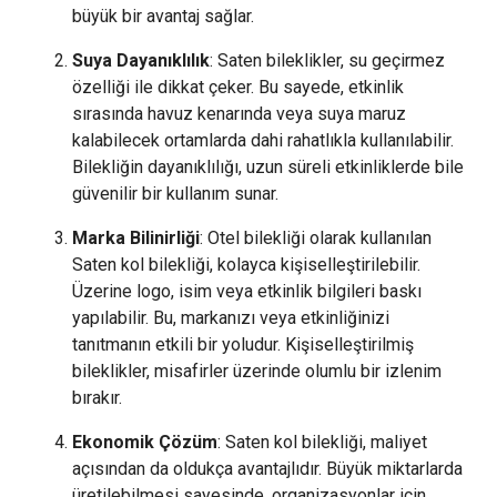
büyük bir avantaj sağlar.
Suya Dayanıklılık
: Saten bileklikler, su geçirmez
özelliği ile dikkat çeker. Bu sayede, etkinlik
sırasında havuz kenarında veya suya maruz
kalabilecek ortamlarda dahi rahatlıkla kullanılabilir.
Bilekliğin dayanıklılığı, uzun süreli etkinliklerde bile
güvenilir bir kullanım sunar.
Marka Bilinirliği
: Otel bilekliği olarak kullanılan
Saten kol bilekliği, kolayca kişiselleştirilebilir.
Üzerine logo, isim veya etkinlik bilgileri baskı
yapılabilir. Bu, markanızı veya etkinliğinizi
tanıtmanın etkili bir yoludur. Kişiselleştirilmiş
bileklikler, misafirler üzerinde olumlu bir izlenim
bırakır.
Ekonomik Çözüm
: Saten kol bilekliği, maliyet
açısından da oldukça avantajlıdır. Büyük miktarlarda
üretilebilmesi sayesinde, organizasyonlar için