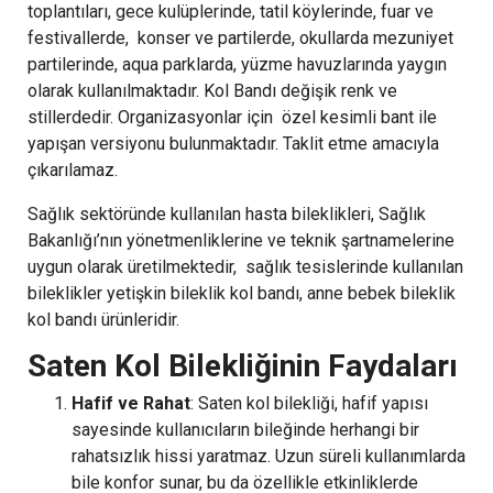
toplantıları, gece kulüplerinde, tatil köylerinde, fuar ve
festivallerde, konser ve partilerde, okullarda mezuniyet
partilerinde, aqua parklarda, yüzme havuzlarında yaygın
olarak kullanılmaktadır. Kol Bandı değişik renk ve
stillerdedir. Organizasyonlar için özel kesimli bant ile
yapışan versiyonu bulunmaktadır. Taklit etme amacıyla
çıkarılamaz.
Sağlık sektöründe kullanılan hasta bileklikleri, Sağlık
Bakanlığı’nın yönetmenliklerine ve teknik şartnamelerine
uygun olarak üretilmektedir, sağlık tesislerinde kullanılan
bileklikler yetişkin bileklik kol bandı, anne bebek bileklik
kol bandı ürünleridir.
Saten Kol Bilekliğinin Faydaları
Hafif ve Rahat
: Saten kol bilekliği, hafif yapısı
sayesinde kullanıcıların bileğinde herhangi bir
rahatsızlık hissi yaratmaz. Uzun süreli kullanımlarda
bile konfor sunar, bu da özellikle etkinliklerde