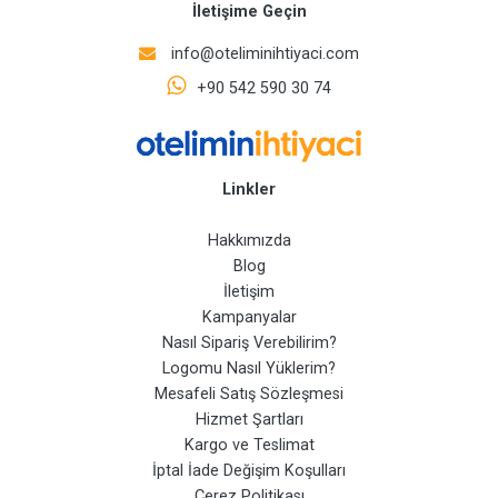
İletişime Geçin
info@oteliminihtiyaci.com
+90 542 590 30 74
Linkler
Hakkımızda
Blog
İletişim
Kampanyalar
Nasıl Sipariş Verebilirim?
Logomu Nasıl Yüklerim?
Mesafeli Satış Sözleşmesi
Hizmet Şartları
Kargo ve Teslimat
İptal İade Değişim Koşulları
Çerez Politikası