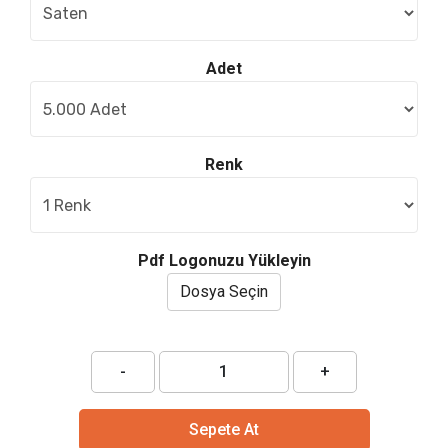
Adet
Renk
Pdf Logonuzu Yükleyin
Dosya Seçin
-
+
Sepete At