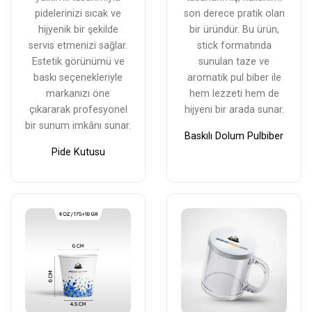
pidelerinizi sıcak ve
son derece pratik olan
hijyenik bir şekilde
bir üründür. Bu ürün,
servis etmenizi sağlar.
stick formatında
Estetik görünümü ve
sunulan taze ve
baskı seçenekleriyle
aromatik pul biber ile
markanızı öne
hem lezzeti hem de
çıkararak profesyonel
hijyeni bir arada sunar.
bir sunum imkânı sunar.
Baskılı Dolum Pulbiber
Pide Kutusu