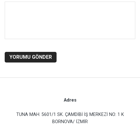
YORUMU GÖNDER
Adres
TUNA MAH. 5601/1 SK. ÇAMDİBİ İŞ MERKEZİ NO: 1 K
BORNOVA/ İZMİR