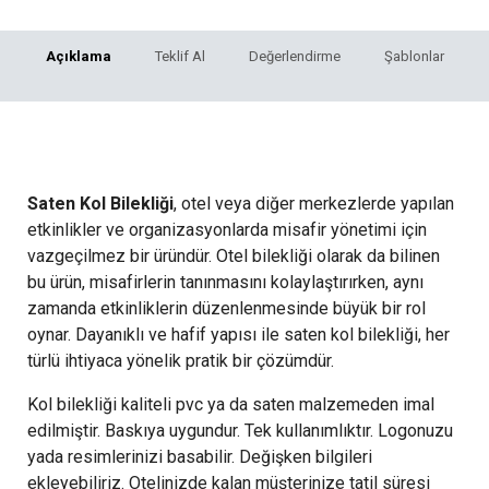
Açıklama
Teklif Al
Değerlendirme
Şablonlar
Saten Kol Bilekliği:
Fonksiyonel ve Şık Çözüm
Saten Kol Bilekliği
, otel veya diğer merkezlerde yapılan
etkinlikler ve organizasyonlarda misafir yönetimi için
vazgeçilmez bir üründür. Otel bilekliği olarak da bilinen
bu ürün, misafirlerin tanınmasını kolaylaştırırken, aynı
zamanda etkinliklerin düzenlenmesinde büyük bir rol
oynar. Dayanıklı ve hafif yapısı ile saten kol bilekliği, her
türlü ihtiyaca yönelik pratik bir çözümdür.
Kol bilekliği kaliteli pvc ya da saten malzemeden imal
edilmiştir. Baskıya uygundur. Tek kullanımlıktır. Logonuzu
yada resimlerinizi basabilir. Değişken bilgileri
ekleyebiliriz. Otelinizde kalan müşterinize tatil süresi