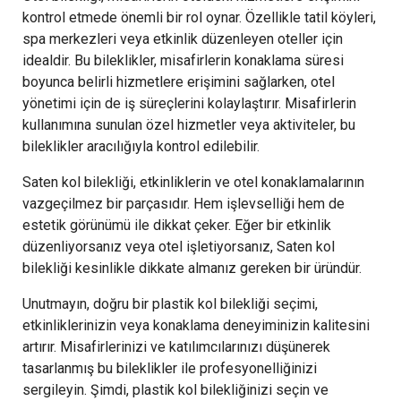
kontrol etmede önemli bir rol oynar. Özellikle tatil köyleri,
spa merkezleri veya etkinlik düzenleyen oteller için
idealdir. Bu bileklikler, misafirlerin konaklama süresi
boyunca belirli hizmetlere erişimini sağlarken, otel
yönetimi için de iş süreçlerini kolaylaştırır. Misafirlerin
kullanımına sunulan özel hizmetler veya aktiviteler, bu
bileklikler aracılığıyla kontrol edilebilir.
Saten kol bilekliği, etkinliklerin ve otel konaklamalarının
vazgeçilmez bir parçasıdır. Hem işlevselliği hem de
estetik görünümü ile dikkat çeker. Eğer bir etkinlik
düzenliyorsanız veya otel işletiyorsanız, Saten kol
bilekliği kesinlikle dikkate almanız gereken bir üründür.
Unutmayın, doğru bir plastik kol bilekliği seçimi,
etkinliklerinizin veya konaklama deneyiminizin kalitesini
artırır. Misafirlerinizi ve katılımcılarınızı düşünerek
tasarlanmış bu bileklikler ile profesyonelliğinizi
sergileyin. Şimdi, plastik kol bilekliğinizi seçin ve