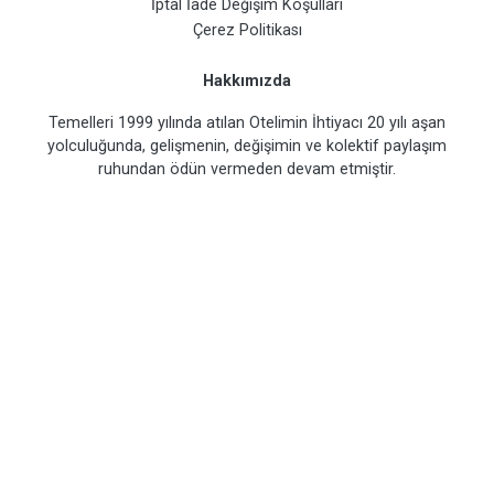
İptal İade Değişim Koşulları
Çerez Politikası
Hakkımızda
Temelleri 1999 yılında atılan Otelimin İhtiyacı 20 yılı aşan
yolculuğunda, gelişmenin, değişimin ve kolektif paylaşım
ruhundan ödün vermeden devam etmiştir.