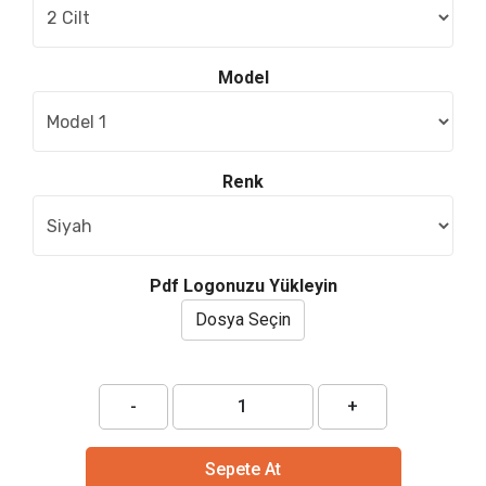
Model
Renk
Pdf Logonuzu Yükleyin
Dosya Seçin
-
+
Sepete At