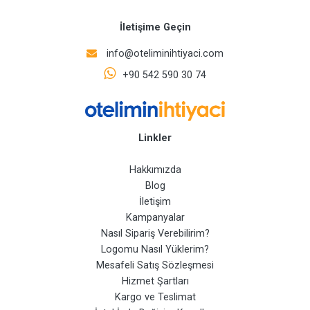
İletişime Geçin
info@oteliminihtiyaci.com
+90 542 590 30 74
Linkler
Hakkımızda
Blog
İletişim
Kampanyalar
Nasıl Sipariş Verebilirim?
Logomu Nasıl Yüklerim?
Mesafeli Satış Sözleşmesi
Hizmet Şartları
Kargo ve Teslimat