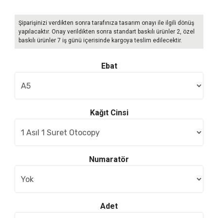
Şiparişinizi verdikten sonra tarafınıza tasarım onayı ile ilgili dönüş
yapılacaktır. Onay verildikten sonra standart baskılı ürünler 2, özel
baskılı ürünler 7 iş günü içerisinde kargoya teslim edilecektir.
Ebat
Kağıt Cinsi
Numaratör
Adet