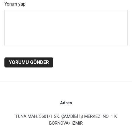
Yorum yap
YORUMU GÖNDER
Adres
TUNA MAH. 5601/1 SK. ÇAMDİBİ İŞ MERKEZİ NO: 1 K
BORNOVA/ İZMİR