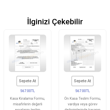
İlginizi Çekebilir
Sepete At
Sepete At
567.00TL
567.00TL
Kasa Kiralama Formu,
Ön Kasa Teslim Formu,
misafirlerin değerli
vardiya veya görev
eşyalarını teslim
değişimlerinde kasanın