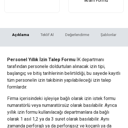
İkram Formu
Açıklama
Teklif Al
Değerlendirme
Şablonlar
Personel Yıllık İzin Talep Formu
İK departmanı
tarafından personele doldurtulan alınacak izin tipi,
başlangıç ve bitiş tarihlerinin belirtildiği, bu sayede kayıtlı
tüm personelin izin takibinin yapılabileceği izin talep
formlardır.
Firma içerisindeki işleyişe bağlı olarak izin istek formu
numaratörlü veya numaratörsüz olarak basılabilir. Ayrıca
yıllık izin formu kullanılacağı departmanlara da bağlı
olarak 1 asıl 1,2 ya da 3 suret olarak basılabilir. Aynı
zamanda perforajlı ya da perforajsız ve koçanlı ya da