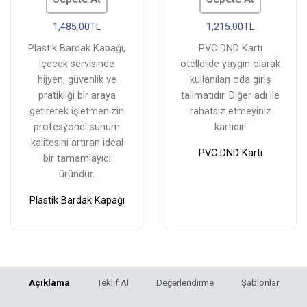
1,485.00TL
1,215.00TL
Plastik Bardak Kapağı,
PVC DND Kartı
içecek servisinde
otellerde yaygın olarak
hijyen, güvenlik ve
kullanılan oda giriş
pratikliği bir araya
talimatıdır. Diğer adı ile
getirerek işletmenizin
rahatsız etmeyiniz
profesyonel sunum
kartıdır.
kalitesini artıran ideal
PVC DND Kartı
bir tamamlayıcı
üründür.
Plastik Bardak Kapağı
Açıklama
Teklif Al
Değerlendirme
Şablonlar