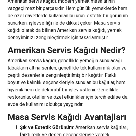
Amerikan servis kağıdı, modern yemek masalarının
vazgeçilmez bir parçasıdır. Hem günlük yemeklerde hem
de özel davetlerde kullanılan bu ürün, estetik bir görünüm
sunarken, işlevselliği ile de dikkat çeker. Masa servis
kağıdı olarak da bilinen Amerikan servis kağıdı, yemek
deneyiminizi zenginleştirmek için tasarlanmıştır.
Amerikan Servis Kağıdı Nedir?
Amerikan servis kağıdı, genellikle yemeğin sunulacağı
tabakların altına serilen, genellikle tek kullanımlık olan ve
çeşitli desenlerle zenginleştirilmiş bir kağıttır. Farklı
boyut ve kalınlık seçenekleriyle sunulan bu kağıtlar, hem
hijyenik hem de dekoratif bir işlev üstlenir. Genellikle
restoranlar, oteller ve özel etkinlikler için tercih edilse de,
evde de kullanımı oldukça yaygındır.
Masa Servis Kağıdı Avantajları
Şık ve Estetik Görünüm
: Amerikan servis kağıtları,
farklı renk ve desen seçenekleriyle yemek