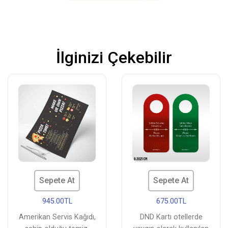
İlginizi Çekebilir
Sepete At
Sepete At
945.00TL
675.00TL
Amerikan Servis Kağıdı,
DND Kartı otellerde