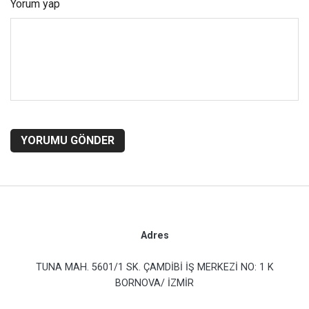
Yorum yap
YORUMU GÖNDER
Adres
TUNA MAH. 5601/1 SK. ÇAMDİBİ İŞ MERKEZİ NO: 1 K
BORNOVA/ İZMİR