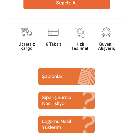
Sepete At
Ücretsiz
6 Taksit
Hızlı
Güvenli
Kargo
Teslimat
Alişveriş