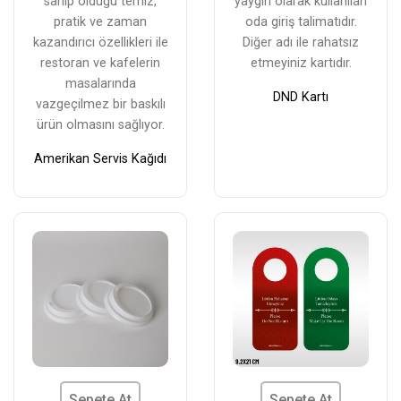
sahip olduğu temiz,
yaygın olarak kullanılan
pratik ve zaman
oda giriş talimatıdır.
kazandırıcı özellikleri ile
Diğer adı ile rahatsız
restoran ve kafelerin
etmeyiniz kartıdır.
masalarında
DND Kartı
vazgeçilmez bir baskılı
ürün olmasını sağlıyor.
Amerikan Servis Kağıdı
Sepete At
Sepete At