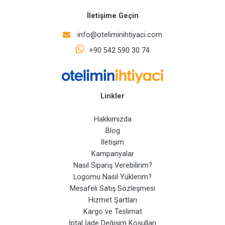
İletişime Geçin
info@oteliminihtiyaci.com
+90 542 590 30 74
Linkler
Hakkımızda
Blog
İletişim
Kampanyalar
Nasıl Sipariş Verebilirim?
Logomu Nasıl Yüklerim?
Mesafeli Satış Sözleşmesi
Hizmet Şartları
Kargo ve Teslimat
İptal İade Değişim Koşulları