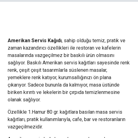
Amerikan Servis Kağıdı:
Şıklığı ve Fonksiyonu Bir
Araya Getirin
Amerikan Servis Kağıdı
, sahip olduğu temiz, pratik ve
zaman kazandırıcı özellikleri ile restoran ve kafelerin
masalarında vazgeçilmez bir baskılı ürün olmasını
sağlıyor. Baskılı Amerikan servis kağıtları sayesinde renk
renk, çeşit çeşit tasarımlarla süslenen masalar,
yemeklere renk katıyor, kurumsallığınızı ön plana
çıkarıyor. Sadece bununla da kalmıyor, masa üstünde
biriken kırıntı ve lekelerin bir çırpıda temizlenmesine
olanak sağlıyor.
Özellikle 1.Hamur 80 gr. kağıtlara basılan masa servis
kağıtları, pratik kullanımlarıyla, cafe, bar ve restoranların
vazgeçilmezidir.