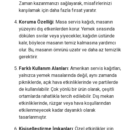
Zaman kazanmanızı sağlayarak, misafirlerinizi
karşılamak için daha fazla fırsat yaratır.
Koruma Özelliği
: Masa servis kağıdı, masanın
yüzeyini dış etkenlerden korur. Yemek sırasında
dökülen sıvılar veya yiyecekler, kağıdın üstünde
kalır, böylece masanın temiz kalmasına yardımcı
olur. Bu, masanın ömrünü uzatır ve daha az temizlik
gerektirir.
Farklı Kullanım Alanları
: Amerikan servis kağıtları,
yalnızca yemek masalarında değil, aynı zamanda
pikniklerde, açık hava etkinliklerinde ve partilerde
de kullanılabilir. Çok yönlü bir ürün olarak, çeşitli
ortamlarda rahatlıkla tercih edilebilir. Dış mekan
etkinliklerinde, rüzgar veya hava koşullarından
etkilenmeyecek kadar dayanıklı olarak
tasarlanmıştır.
Kişiselleştirme İmkanları
: Özel etkinlikler için