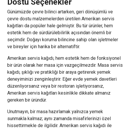
Dostu Seçenekler
Günümüzde çevre bilinci artarken, geri dönüşümlü ve
çevre dostu malzemelerden üretilen Amerikan servis
kağıtları da popüler hale gelmiştir. Bu tür ürünler, hem
estetik hem de sürdürülebilirlik açısından önemli bir
seçimdir. Doğayı koruma bilincine sahip olan işletmeler
ve bireyler için harika bir alternatiftir.
Amerikan servis kağıdı, hem estetik hem de fonksiyonel
bir ürün olarak her masa için vazgeçilmezdir. Masa servis
kağıdı, şıklığı ve pratikliği bir araya getirerek yemek
deneyiminizi zenginleştirir. Eğer evde yemek davetleri
düzenliyorsanız veya bir restoran işletiyorsanız,
Amerikan servis kağıtları kesinlikle dikkate almanız
gereken bir üründür.
Unutmayın, bir masa hazırlamak yalnızca yemek
sunmakla kalmaz; aynı zamanda misafirlerinizi özel
hissettirmekle de ilgilidir. Amerikan servis kağıdı ile