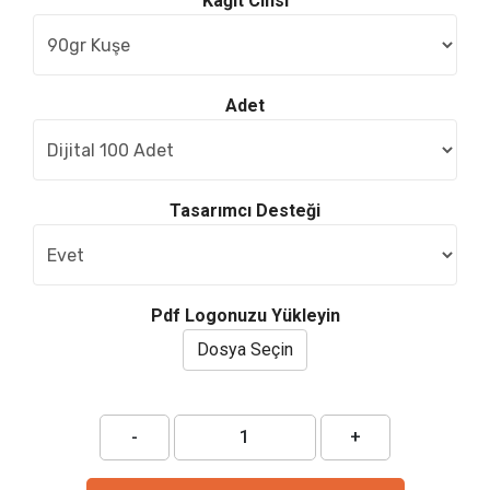
Kağıt Cinsi
Adet
Tasarımcı Desteği
Pdf Logonuzu Yükleyin
Dosya Seçin
-
+