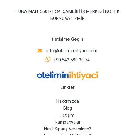
TUNA MAH. 5601/1 SK. ÇAMDİBİ İŞ MERKEZİ NO: 1 K
BORNOVA/ İZMİR
İletişime Geçin
info@oteliminihtiyaci.com
+90 542 590 30 74
Linkler
Hakkımızda
Blog
İletişim
Kampanyalar
Nasıl Sipariş Verebilirim?