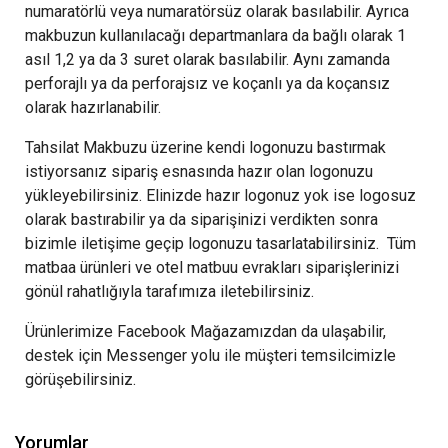
numaratörlü veya numaratörsüz olarak basılabilir. Ayrıca
makbuzun kullanılacağı departmanlara da bağlı olarak 1
asıl 1,2 ya da 3 suret olarak basılabilir. Aynı zamanda
perforajlı ya da perforajsız ve koçanlı ya da koçansız
olarak hazırlanabilir.
Tahsilat Makbuzu üzerine kendi logonuzu bastırmak
istiyorsanız sipariş esnasında hazır olan logonuzu
yükleyebilirsiniz. Elinizde hazır logonuz yok ise logosuz
olarak bastırabilir ya da siparişinizi verdikten sonra
bizimle iletişime geçip logonuzu tasarlatabilirsiniz. Tüm
matbaa ürünleri ve otel matbuu evrakları siparişlerinizi
gönül rahatlığıyla tarafımıza iletebilirsiniz.
Ürünlerimize Facebook Mağazamızdan da ulaşabilir,
destek için Messenger yolu ile müşteri temsilcimizle
görüşebilirsiniz.
Yorumlar