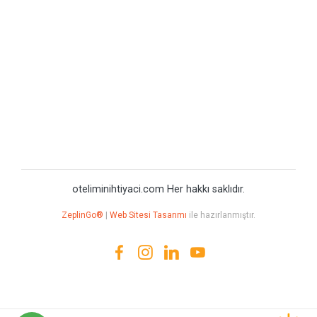
oteliminihtiyaci.com Her hakkı saklıdır.
ZeplinGo®
|
Web Sitesi Tasarımı
ile hazırlanmıştır.