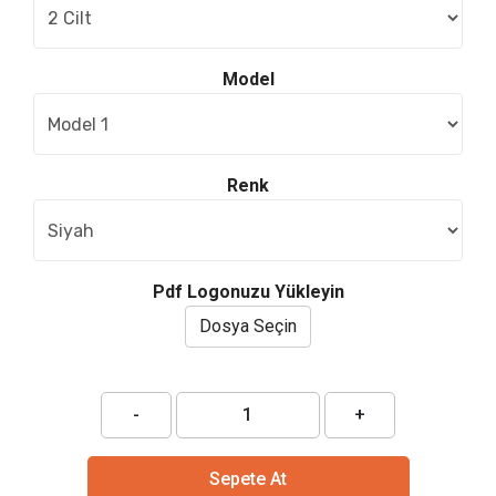
Model
Renk
Pdf Logonuzu Yükleyin
Dosya Seçin
-
+
Sepete At