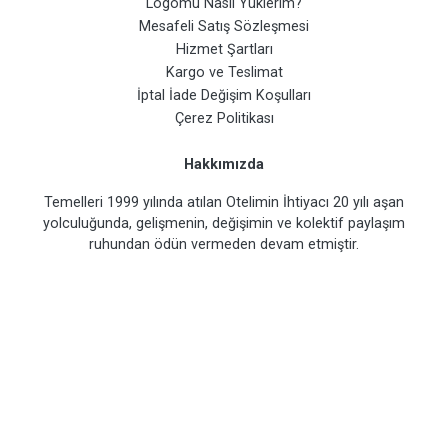
Logomu Nasıl Yüklerim?
Mesafeli Satış Sözleşmesi
Hizmet Şartları
Kargo ve Teslimat
İptal İade Değişim Koşulları
Çerez Politikası
Hakkımızda
Temelleri 1999 yılında atılan Otelimin İhtiyacı 20 yılı aşan
yolculuğunda, gelişmenin, değişimin ve kolektif paylaşım
ruhundan ödün vermeden devam etmiştir.