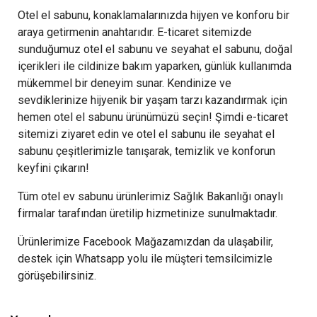
Otel el sabunu, konaklamalarınızda hijyen ve konforu bir
araya getirmenin anahtarıdır. E-ticaret sitemizde
sunduğumuz otel el sabunu ve seyahat el sabunu, doğal
içerikleri ile cildinize bakım yaparken, günlük kullanımda
mükemmel bir deneyim sunar. Kendinize ve
sevdiklerinize hijyenik bir yaşam tarzı kazandırmak için
hemen otel el sabunu ürünümüzü seçin! Şimdi e-ticaret
sitemizi ziyaret edin ve otel el sabunu ile seyahat el
sabunu çeşitlerimizle tanışarak, temizlik ve konforun
keyfini çıkarın!
Tüm otel ev sabunu ürünlerimiz Sağlık Bakanlığı onaylı
firmalar tarafından üretilip hizmetinize sunulmaktadır.
Ürünlerimize Facebook Mağazamızdan da ulaşabilir,
destek için Whatsapp yolu ile müşteri temsilcimizle
görüşebilirsiniz.