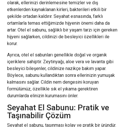
olarak, ellerinizi derinlemesine temizler ve dış
etkenlerden kaynaklanan kirleri, bakterileri etkili bir
şekilde ortadan kaldırır. Seyahat esnasında, farklı
ortamlarla temas ettiğimizde hijyenin önemi daha da
artar. Otel el sabunu, sağlıklı bir yaşam tarzı için gereken
hijyeni sağlarken, cildinizi de besleyici özellikleri ile
korur.
Ayrıca, otel el sabunları genellikle doğal ve organik
içeriklere sahiptir. Zeytinyağı, aloe vera ve lavanta gibi
besleyici bileşenler, cildinize nazikçe bakım yapar.
Böylece, sabunu kullandıktan sonra ellerinizin yumuşak
kalmasını sağlar. Cildin nem dengesini koruyan
formülümüz, özellikle sık el yıkama gerektiren
durumlarda elinizin kurumasını önler.
Seyahat El Sabunu: Pratik ve
Taşınabilir Çözüm
Seyahat el sabunu, taşınması kolay ve pratik bir üründür.