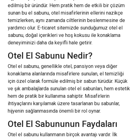
edilmiş bir üründür. Hem pratik hem de etkili bir çözüm
sunan bu el sabunu, otel misafirlerinin ellerini nazikçe
temizlerken, aynı zamanda ciltlerinin beslenmesine de
yardımcı olur. E-ticaret sitemizde sunduğumuz otel el
sabunu, doğal içerikleri ve hoş kokusu ile konaklama
deneyiminizi daha da keyifli hale getirir.
Otel El Sabunu Nedir?
Otel el sabunu, genellikle otel, pansiyon veya diğer
konaklama alanlarında misafirlere sunulan, el temizliği
için özel olarak formüle edilmiş bir sabun türüdür. Küçük
ve şık ambalajlarda sunulan otel el sabunları, hem estetik
hem de pratik bir kullanıma sahiptir. Misafirlerin
ihtiyaçlarını karşılamak üzere tasarlanan bu sabunlar,
hijyenin sağlanmasında önemli bir rol oynar.
Otel El Sabununun Faydaları
Otel el sabunu kullanmanın birçok avantajı vardır. İlk