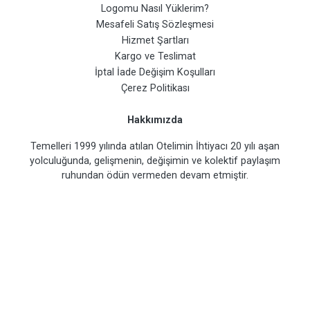
Logomu Nasıl Yüklerim?
Mesafeli Satış Sözleşmesi
Hizmet Şartları
Kargo ve Teslimat
İptal İade Değişim Koşulları
Çerez Politikası
Hakkımızda
Temelleri 1999 yılında atılan Otelimin İhtiyacı 20 yılı aşan
yolculuğunda, gelişmenin, değişimin ve kolektif paylaşım
ruhundan ödün vermeden devam etmiştir.