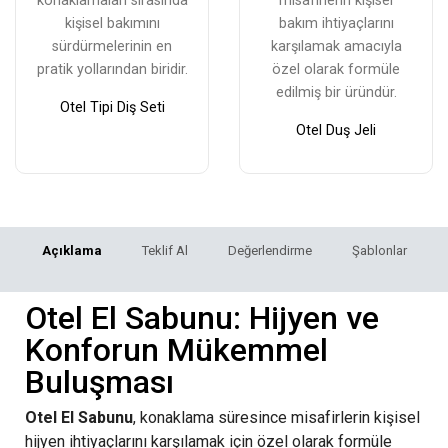
konaklamaları sırasında
misafirlerin kişisel
kişisel bakımını
bakım ihtiyaçlarını
sürdürmelerinin en
karşılamak amacıyla
pratik yollarından biridir.
özel olarak formüle
edilmiş bir üründür.
Otel Tipi Diş Seti
Otel Duş Jeli
Açıklama
Teklif Al
Değerlendirme
Şablonlar
Otel El Sabunu: Hijyen ve
Konforun Mükemmel
Buluşması
Otel El Sabunu
, konaklama süresince misafirlerin kişisel
hijyen ihtiyaçlarını karşılamak için özel olarak formüle