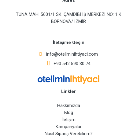
Adres
TUNA MAH. 5601/1 SK. ÇAMDİBİ İŞ MERKEZİ NO: 1 K
BORNOVA/ İZMİR
İletişime Geçin
info@oteliminihtiyaci.com
+90 542 590 30 74
Linkler
Hakkımızda
Blog
İletişim
Kampanyalar
Nasıl Sipariş Verebilirim?