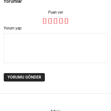
Yorumlar
Puan ver
Yorum yap
YORUMU GÖNDER