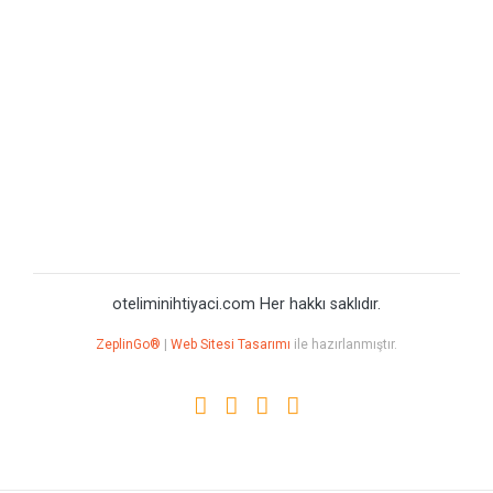
oteliminihtiyaci.com Her hakkı saklıdır.
ZeplinGo®
|
Web Sitesi Tasarımı
ile hazırlanmıştır.