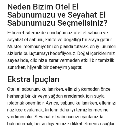
Neden Bizim Otel El
Sabunumuzu ve Seyahat El
Sabunumuzu Seçmelisiniz?
E-ticaret sitemizde sunduğumuz otel el sabunu ve
seyahat el sabunu, kalite ve doğallığı bir araya getirir.
Müşteri memnuniyetini ön planda tutarak, en iyi ürünleri
sizlerle buluşturmayı hedefliyoruz. Doğal içeriklerimiz
sayesinde, cildinize zarar vermeden etkili bir temizlik
sunarken, hijyenik bir deneyim yaşatır.
Ekstra İpuçları
Otel el sabununu kullanırken, elinizi yıkamadan önce
herhangi bir kir veya yağdan arındırmak için suyla
ıslatmak önemlidir. Ayrıca, sabunu kullanırken, ellerinizi
nazikçe ovalamak, kirlerin daha iyi temizlenmesine
yardımcı olur. Seyahat el sabununuzu çantanızda
bulundurmak, her an hijyeninize dikkat etmenizi sağlar.