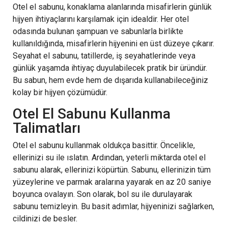
Otel el sabunu, konaklama alanlarında misafirlerin günlük
hijyen ihtiyaçlarını karşılamak için idealdir. Her otel
odasında bulunan şampuan ve sabunlarla birlikte
kullanıldığında, misafirlerin hijyenini en üst düzeye çıkarır.
Seyahat el sabunu, tatillerde, iş seyahatlerinde veya
günlük yaşamda ihtiyaç duyulabilecek pratik bir üründür.
Bu sabun, hem evde hem de dışarıda kullanabileceğiniz
kolay bir hijyen çözümüdür.
Otel El Sabunu Kullanma
Talimatları
Otel el sabunu kullanmak oldukça basittir. Öncelikle,
ellerinizi su ile ıslatın. Ardından, yeterli miktarda otel el
sabunu alarak, ellerinizi köpürtün. Sabunu, ellerinizin tüm
yüzeylerine ve parmak aralarına yayarak en az 20 saniye
boyunca ovalayın. Son olarak, bol su ile durulayarak
sabunu temizleyin. Bu basit adımlar, hijyeninizi sağlarken,
cildinizi de besler.