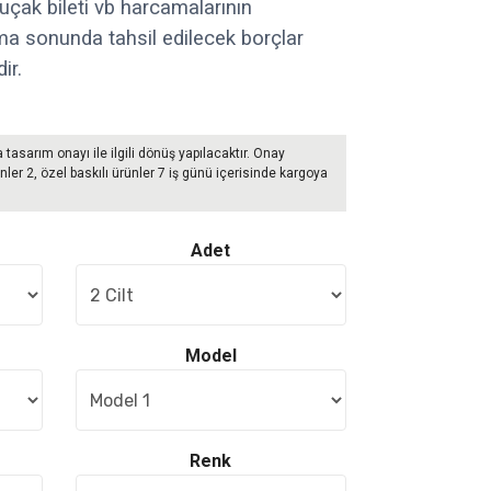
uçak bileti vb harcamalarının
ma sonunda tahsil edilecek borçlar
ir.
a tasarım onayı ile ilgili dönüş yapılacaktır. Onay
nler 2, özel baskılı ürünler 7 iş günü içerisinde kargoya
Adet
Model
Renk