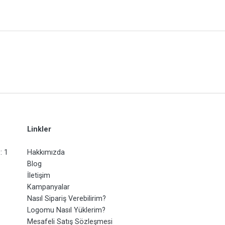
Linkler
: 1
Hakkımızda
Blog
İletişim
Kampanyalar
Nasıl Sipariş Verebilirim?
Logomu Nasıl Yüklerim?
Mesafeli Satış Sözleşmesi