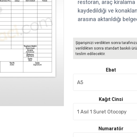
restoran, araç kiralama 
kaydedildiği ve konakla
arasına aktarıldığı belged
Şiparişinizi verdikten sonra tarafınız
verildikten sonra standart baskılı ürü
teslim edilecektir.
Ebat
Kağıt Cinsi
Numaratör