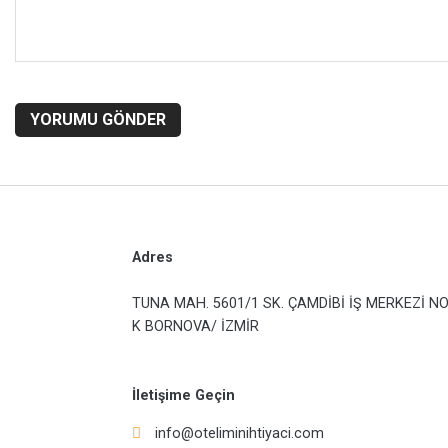
YORUMU GÖNDER
Adres
TUNA MAH. 5601/1 SK. ÇAMDİBİ İŞ MERKEZİ NO
K BORNOVA/ İZMİR
İletişime Geçin
info@oteliminihtiyaci.com