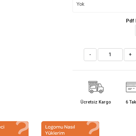
Pdf 
-
+
Ücretsiz Kargo
6 Tak