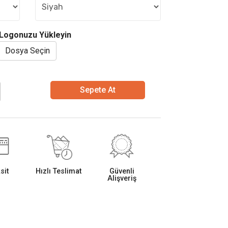
Logonuzu Yükleyin
Dosya Seçin
Sepete At
sit
Hızlı Teslimat
Güvenli
Alişveriş