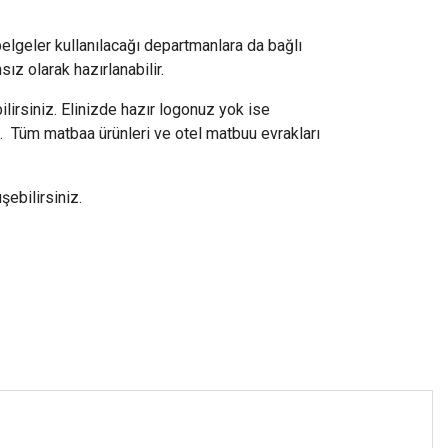
belgeler kullanılacağı departmanlara da bağlı
ız olarak hazırlanabilir.
irsiniz. Elinizde hazır logonuz yok ise
iz. Tüm matbaa ürünleri ve otel matbuu evrakları
ebilirsiniz.