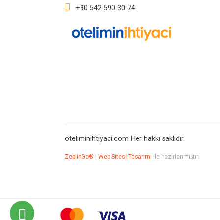
+90 542 590 30 74
oteliminihtiyaci.com Her hakkı saklıdır.
ZeplinGo®
|
Web Sitesi Tasarımı
ile hazırlanmıştır.