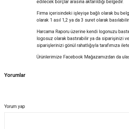
edilecek borçlar arasına aktarıldığı belgedir.
Firma içerisindeki işleyişe bağlı olarak bu bel
olarak 1 asıl 1,2 ya da 3 suret olarak basılabil
Harcama Raporu üzerine kendi logonuzu bastırm
logosuz olarak bastırabilir ya da siparişinizi 
siparişlerinizi gönül rahatlığıyla tarafımıza ilete
Ürünlerimize Facebook Mağazamızdan da ulaşabi
Yorumlar
Yorum yap