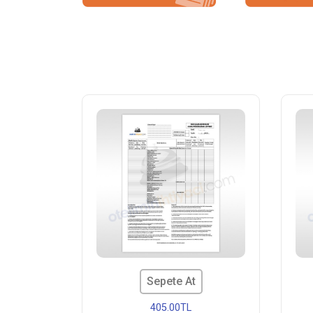
Sepete At
405.00TL