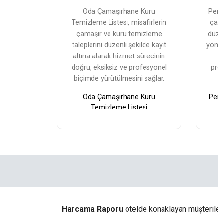
Oda Çamaşırhane Kuru
Per
Temizleme Listesi, misafirlerin
çal
çamaşır ve kuru temizleme
düz
taleplerini düzenli şekilde kayıt
yön
altına alarak hizmet sürecinin
doğru, eksiksiz ve profesyonel
pr
biçimde yürütülmesini sağlar.
Oda Çamaşırhane Kuru
Per
Temizleme Listesi
Harcama Raporu
otelde konaklayan müşterile