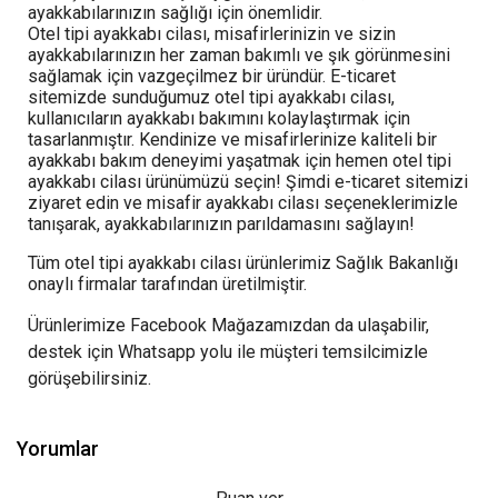
ayakkabılarınızın sağlığı için önemlidir.
Otel tipi ayakkabı cilası, misafirlerinizin ve sizin
ayakkabılarınızın her zaman bakımlı ve şık görünmesini
sağlamak için vazgeçilmez bir üründür. E-ticaret
sitemizde sunduğumuz otel tipi ayakkabı cilası,
kullanıcıların ayakkabı bakımını kolaylaştırmak için
tasarlanmıştır. Kendinize ve misafirlerinize kaliteli bir
ayakkabı bakım deneyimi yaşatmak için hemen otel tipi
ayakkabı cilası ürünümüzü seçin! Şimdi e-ticaret sitemizi
ziyaret edin ve misafir ayakkabı cilası seçeneklerimizle
tanışarak, ayakkabılarınızın parıldamasını sağlayın!
Tüm otel tipi ayakkabı cilası ürünlerimiz Sağlık Bakanlığı
onaylı firmalar tarafından üretilmiştir.
Ürünlerimize Facebook Mağazamızdan da ulaşabilir,
destek için Whatsapp yolu ile müşteri temsilcimizle
görüşebilirsiniz.
Yorumlar