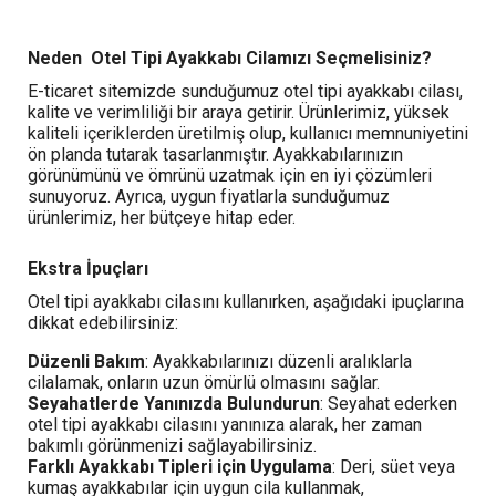
Neden Otel Tipi Ayakkabı Cilamızı Seçmelisiniz?
E-ticaret sitemizde sunduğumuz otel tipi ayakkabı cilası,
kalite ve verimliliği bir araya getirir. Ürünlerimiz, yüksek
kaliteli içeriklerden üretilmiş olup, kullanıcı memnuniyetini
ön planda tutarak tasarlanmıştır. Ayakkabılarınızın
görünümünü ve ömrünü uzatmak için en iyi çözümleri
sunuyoruz. Ayrıca, uygun fiyatlarla sunduğumuz
ürünlerimiz, her bütçeye hitap eder.
Ekstra İpuçları
Otel tipi ayakkabı cilasını kullanırken, aşağıdaki ipuçlarına
dikkat edebilirsiniz:
Düzenli Bakım
: Ayakkabılarınızı düzenli aralıklarla
cilalamak, onların uzun ömürlü olmasını sağlar.
Seyahatlerde Yanınızda Bulundurun
: Seyahat ederken
otel tipi ayakkabı cilasını yanınıza alarak, her zaman
bakımlı görünmenizi sağlayabilirsiniz.
Farklı Ayakkabı Tipleri için Uygulama
: Deri, süet veya
kumaş ayakkabılar için uygun cila kullanmak,