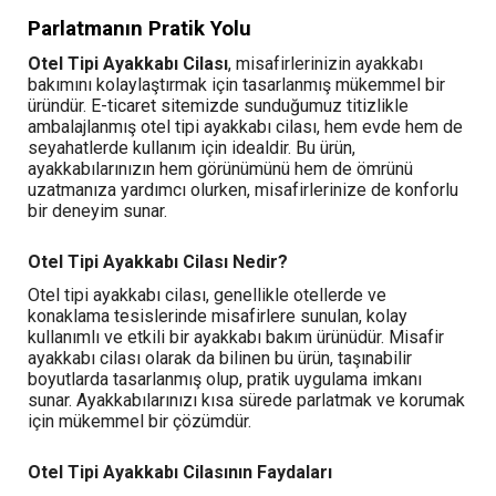
Parlatmanın Pratik Yolu
Otel Tipi Ayakkabı Cilası
, misafirlerinizin ayakkabı
bakımını kolaylaştırmak için tasarlanmış mükemmel bir
üründür. E-ticaret sitemizde sunduğumuz titizlikle
ambalajlanmış otel tipi ayakkabı cilası, hem evde hem de
seyahatlerde kullanım için idealdir. Bu ürün,
ayakkabılarınızın hem görünümünü hem de ömrünü
uzatmanıza yardımcı olurken, misafirlerinize de konforlu
bir deneyim sunar.
Otel Tipi Ayakkabı Cilası Nedir?
Otel tipi ayakkabı cilası, genellikle otellerde ve
konaklama tesislerinde misafirlere sunulan, kolay
kullanımlı ve etkili bir ayakkabı bakım ürünüdür. Misafir
ayakkabı cilası olarak da bilinen bu ürün, taşınabilir
boyutlarda tasarlanmış olup, pratik uygulama imkanı
sunar. Ayakkabılarınızı kısa sürede parlatmak ve korumak
için mükemmel bir çözümdür.
Otel Tipi Ayakkabı Cilasının Faydaları