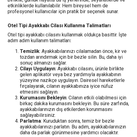
etkinliklerde kullanılabilir. Hem bireysel hem de
profesyonel kullanıcılar için pratik bir seçenek sunar.
Otel Tipi Ayakkabı Cilası Kullanma Talimatları
Otel tipi ayakkabı cilasını kullanmak oldukça basittir. İşte
adım adım kullanım talimatları:
Temizlik
: Ayakkabılarınızı cilalamadan önce, kir ve
tozdan arındırmak için bir bezle silin. Bu, daha iyi
sonuç almanızı sağlar.
Cilayı Uygulayın
: Ayakkabı cilasını, ürünle birlikte
gelen aplikatör veya bez yardımıyla ayakkabının
yüzeyine nazikçe uygulayın. Dairesel hareketlerle
fırçalayarak, cilanın ayakkabınıza iyice nüfuz
etmesini sağlayın.
Kurumasını Bekleyin
: Cilanın etkili olabilmesi için
birkaç dakika kurumasını bekleyin. Bu süre zarfında,
ayakkabılarınızın dış etkilerden korunmasını
sağlayabilirsiniz.
Parlatma
: Kuruduktan sonra, temiz bir bezle
ayakkabılarınızı parlatın. Bu adım, ayakkabılarınızın
daha da parlak görünmesine yardımcı olacaktır.