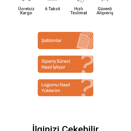
Ücretsiz
6 Taksit
Hızlı
Güvenli
Kargo
Teslimat
Alişveriş
İlginizi Çekebilir