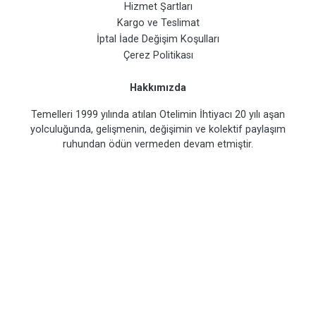
Hizmet Şartları
Kargo ve Teslimat
İptal İade Değişim Koşulları
Çerez Politikası
Hakkımızda
Temelleri 1999 yılında atılan Otelimin İhtiyacı 20 yılı aşan
yolculuğunda, gelişmenin, değişimin ve kolektif paylaşım
ruhundan ödün vermeden devam etmiştir.