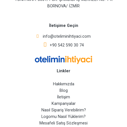
BORNOVA/ İZMİR
İletişime Geçin
info@oteliminihtiyaci.com
+90 542 590 30 74
Linkler
Hakkımızda
Blog
İletişim
Kampanyalar
Nasıl Sipariş Verebilirim?
Logomu Nasıl Yüklerim?
Mesafeli Satış Sözleşmesi