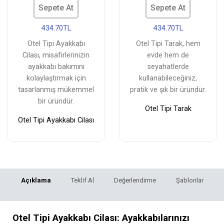
Sepete At
Sepete At
434.70TL
434.70TL
Otel Tipi Ayakkabı
Otel Tipi Tarak, hem
Cilası, misafirlerinizin
evde hem de
ayakkabı bakımını
seyahatlerde
kolaylaştırmak için
kullanabileceğiniz,
tasarlanmış mükemmel
pratik ve şık bir üründür.
bir üründür.
Otel Tipi Tarak
Otel Tipi Ayakkabı Cilası
Açıklama
Teklif Al
Değerlendirme
Şablonlar
Otel Tipi Ayakkabı Cilası: Ayakkabılarınızı