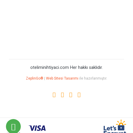
oteliminihtiyaci.com Her hakkı saklıdır.
ZeplinGo®
|
Web Sitesi Tasarımı
ile hazırlanmıştır.