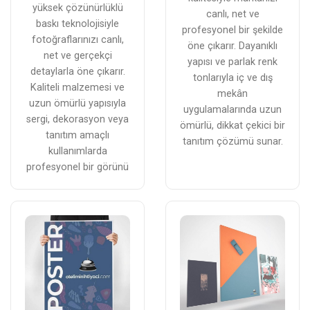
yüksek çözünürlüklü
canlı, net ve
baskı teknolojisiyle
profesyonel bir şekilde
fotoğraflarınızı canlı,
öne çıkarır. Dayanıklı
net ve gerçekçi
yapısı ve parlak renk
detaylarla öne çıkarır.
tonlarıyla iç ve dış
Kaliteli malzemesi ve
mekân
uzun ömürlü yapısıyla
uygulamalarında uzun
sergi, dekorasyon veya
ömürlü, dikkat çekici bir
tanıtım amaçlı
tanıtım çözümü sunar.
kullanımlarda
profesyonel bir görünü