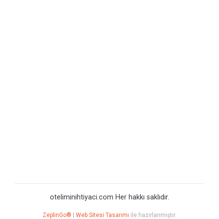
oteliminihtiyaci.com Her hakkı saklıdır.
ZeplinGo®
|
Web Sitesi Tasarımı
ile hazırlanmıştır.