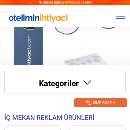
Kategoriler
İSME GÖRE
İÇ MEKAN REKLAM ÜRÜNLERİ