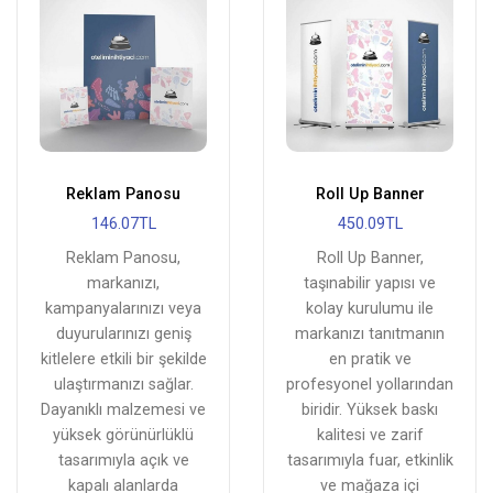
Reklam Panosu
Roll Up Banner
146.07TL
450.09TL
Reklam Panosu,
Roll Up Banner,
markanızı,
taşınabilir yapısı ve
kampanyalarınızı veya
kolay kurulumu ile
duyurularınızı geniş
markanızı tanıtmanın
kitlelere etkili bir şekilde
en pratik ve
ulaştırmanızı sağlar.
profesyonel yollarından
Dayanıklı malzemesi ve
biridir. Yüksek baskı
yüksek görünürlüklü
kalitesi ve zarif
tasarımıyla açık ve
tasarımıyla fuar, etkinlik
kapalı alanlarda
ve mağaza içi