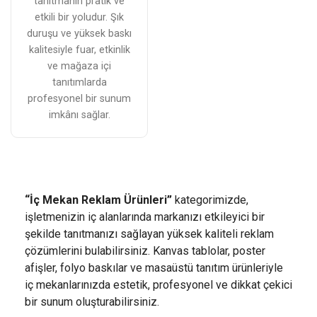
tanıtmanın pratik ve
etkili bir yoludur. Şık
duruşu ve yüksek baskı
kalitesiyle fuar, etkinlik
ve mağaza içi
tanıtımlarda
profesyonel bir sunum
imkânı sağlar.
“İç Mekan Reklam Ürünleri”
kategorimizde,
işletmenizin iç alanlarında markanızı etkileyici bir
şekilde tanıtmanızı sağlayan yüksek kaliteli reklam
çözümlerini bulabilirsiniz. Kanvas tablolar, poster
afişler, folyo baskılar ve masaüstü tanıtım ürünleriyle
iç mekanlarınızda estetik, profesyonel ve dikkat çekici
bir sunum oluşturabilirsiniz.