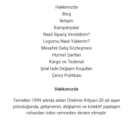
Hakkımızda
Blog
İletişim
Kampanyalar
Nasıl Sipariş Verebilirim?
Logomu Nasıl Yüklerim?
Mesafeli Satış Sözleşmesi
Hizmet Şartları
Kargo ve Teslimat
İptal İade Değişim Koşulları
Çerez Politikası
Hakkımızda
Temelleri 1999 yılında atılan Otelimin İhtiyacı 20 yılı aşan
yolculuğunda, gelişmenin, değişimin ve kolektif paylaşım
ruhundan ödün vermeden devam etmiştir.