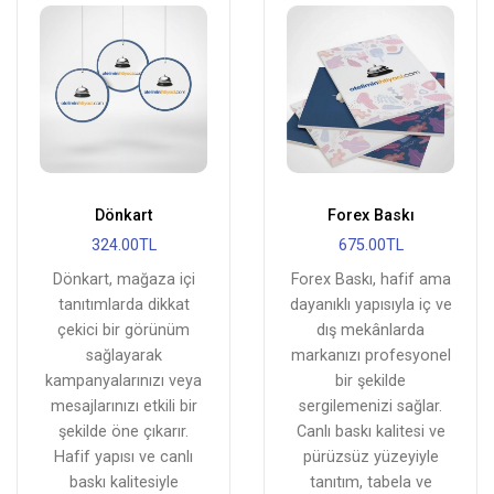
Dönkart
Forex Baskı
324.00TL
675.00TL
Dönkart, mağaza içi
Forex Baskı, hafif ama
tanıtımlarda dikkat
dayanıklı yapısıyla iç ve
çekici bir görünüm
dış mekânlarda
sağlayarak
markanızı profesyonel
kampanyalarınızı veya
bir şekilde
mesajlarınızı etkili bir
sergilemenizi sağlar.
şekilde öne çıkarır.
Canlı baskı kalitesi ve
Hafif yapısı ve canlı
pürüzsüz yüzeyiyle
baskı kalitesiyle
tanıtım, tabela ve