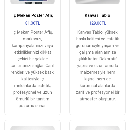
İç Mekan Poster Afiş
Kanvas Tablo
81.00TL
129.06TL
İç Mekan Poster Afiş,
Kanvas Tablo, yüksek
markanızı,
baskı kalitesi ve estetik
kampanyalarınızı veya
görünümüyle yaşam ve
etkinliklerinizi dikkat
çalışma alanlarınıza
çekici bir şekilde
şıklık katar. Dekoratif
tanıtmanızı sağlar. Canlı
yapısı ve uzun ömürlü
renkleri ve yüksek baskı
malzemesiyle hem
kalitesiyle iç
kişisel hem de
mekânlarda estetik,
kurumsal alanlarda
profesyonel ve uzun
zarif ve profesyonel bir
ömürlü bir tanıtım
atmosfer oluşturur.
çözümü sunar.