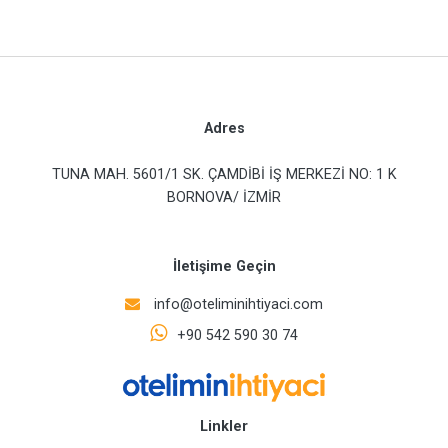
Adres
TUNA MAH. 5601/1 SK. ÇAMDİBİ İŞ MERKEZİ NO: 1 K
BORNOVA/ İZMİR
İletişime Geçin
info@oteliminihtiyaci.com
+90 542 590 30 74
Linkler