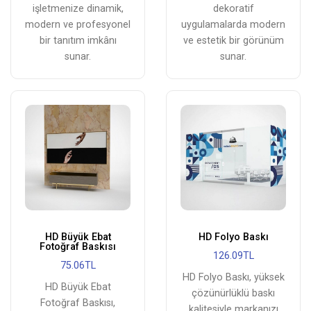
işletmenize dinamik,
dekoratif
modern ve profesyonel
uygulamalarda modern
bir tanıtım imkânı
ve estetik bir görünüm
sunar.
sunar.
HD Büyük Ebat
HD Folyo Baskı
Fotoğraf Baskısı
126.09TL
75.06TL
HD Folyo Baskı, yüksek
HD Büyük Ebat
çözünürlüklü baskı
Fotoğraf Baskısı,
kalitesiyle markanızı