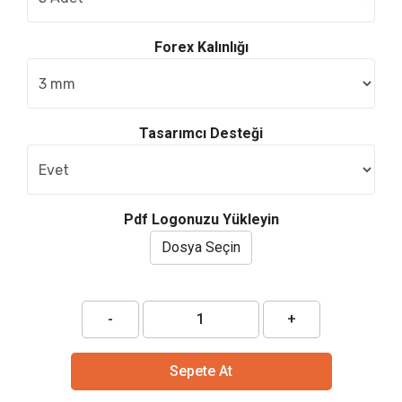
Forex Kalınlığı
Tasarımcı Desteği
Pdf Logonuzu Yükleyin
Dosya Seçin
-
+
Sepete At