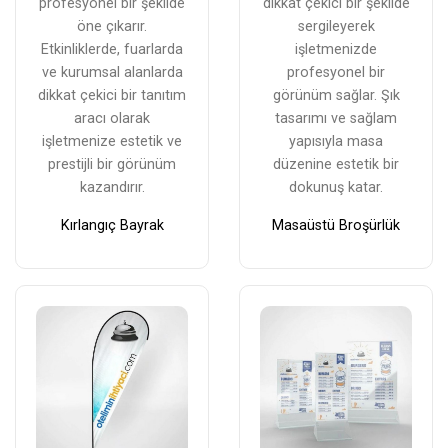
profesyonel bir şekilde
dikkat çekici bir şekilde
öne çıkarır.
sergileyerek
Etkinliklerde, fuarlarda
işletmenizde
ve kurumsal alanlarda
profesyonel bir
dikkat çekici bir tanıtım
görünüm sağlar. Şık
aracı olarak
tasarımı ve sağlam
işletmenize estetik ve
yapısıyla masa
prestijli bir görünüm
düzenine estetik bir
kazandırır.
dokunuş katar.
Kırlangıç Bayrak
Masaüstü Broşürlük