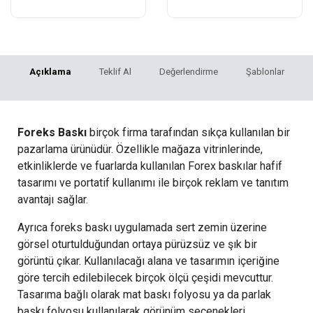
Açıklama
Teklif Al
Değerlendirme
Şablonlar
Foreks Baskı
birçok firma tarafından sıkça kullanılan bir
pazarlama ürünüdür. Özellikle mağaza vitrinlerinde,
etkinliklerde ve fuarlarda kullanılan Forex baskılar hafif
tasarımı ve portatif kullanımı ile birçok reklam ve tanıtım
avantajı sağlar.
Ayrıca foreks baskı uygulamada sert zemin üzerine
görsel oturtulduğundan ortaya pürüzsüz ve şık bir
görüntü çıkar. Kullanılacağı alana ve tasarımın içeriğine
göre tercih edilebilecek birçok ölçü çeşidi mevcuttur.
Tasarıma bağlı olarak mat baskı folyosu ya da parlak
baskı folyosu kullanılarak görünüm seçenekleri