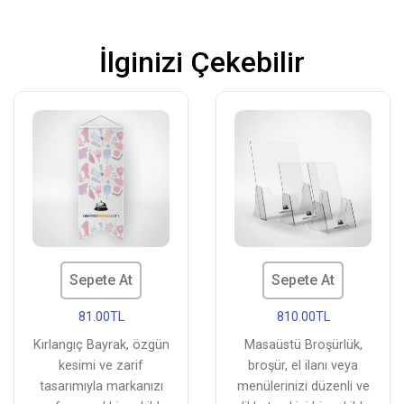
İlginizi Çekebilir
Sepete At
Sepete At
81.00TL
810.00TL
Kırlangıç Bayrak, özgün
Masaüstü Broşürlük,
kesimi ve zarif
broşür, el ilanı veya
tasarımıyla markanızı
menülerinizi düzenli ve