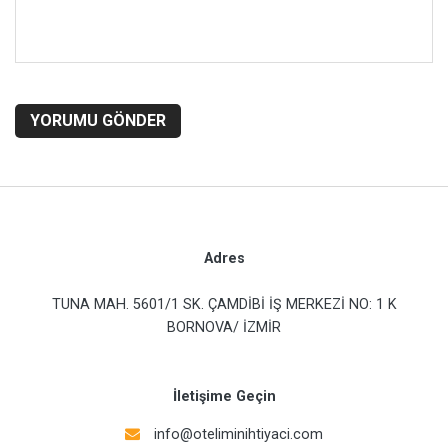
YORUMU GÖNDER
Adres
TUNA MAH. 5601/1 SK. ÇAMDİBİ İŞ MERKEZİ NO: 1 K
BORNOVA/ İZMİR
İletişime Geçin
info@oteliminihtiyaci.com